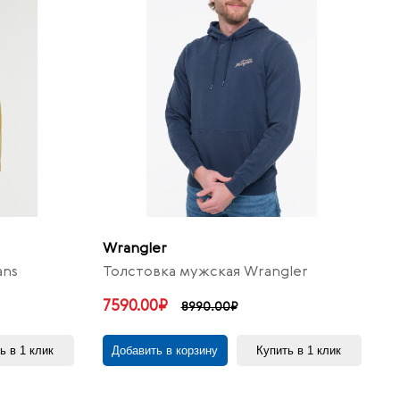
Wrangler
ans
Толстовка мужская Wrangler
7590.00₽
8990.00₽
ь в 1 клик
Добавить в корзину
Купить в 1 клик