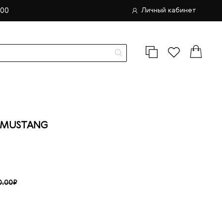
.00
Личный кабинет
 MUSTANG
4
0.00₽