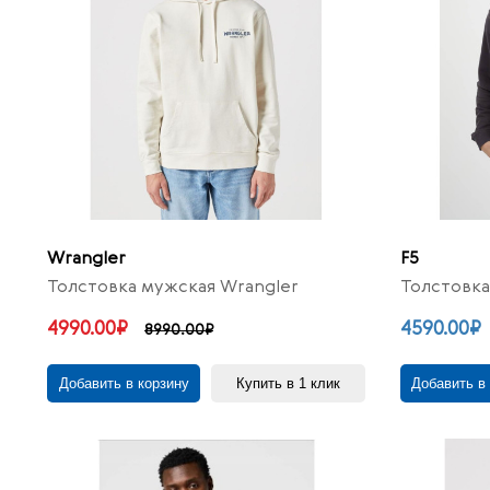
Wrangler
F5
Толстовка мужская Wrangler
Толстовка
4990.00₽
4590.00₽
8990.00₽
Добавить в корзину
Купить в 1 клик
Добавить в