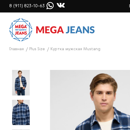
8 (911) 823-10-63
Главная
Plus Size
Куртка мужская Mustang