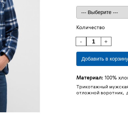
Количество
-
+
Добавить в корзин
Материал:
100% хло
Трикотажный мужская 
отложной воротник, д