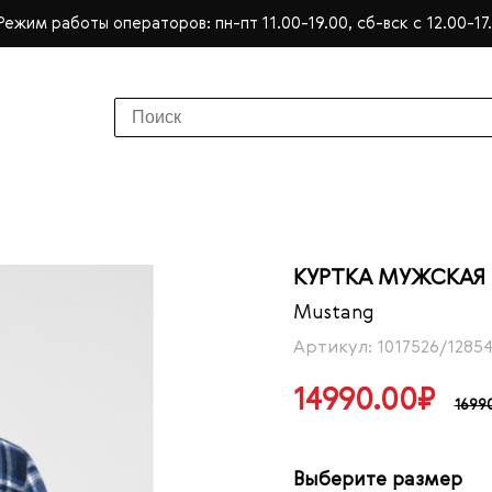
Режим работы операторов: пн-пт 11.00-19.00, сб-вск с 12.00-17
КУРТКА МУЖСКАЯ
Mustang
Артикул: 1017526/1285
14990.00₽
1699
Выберите размер