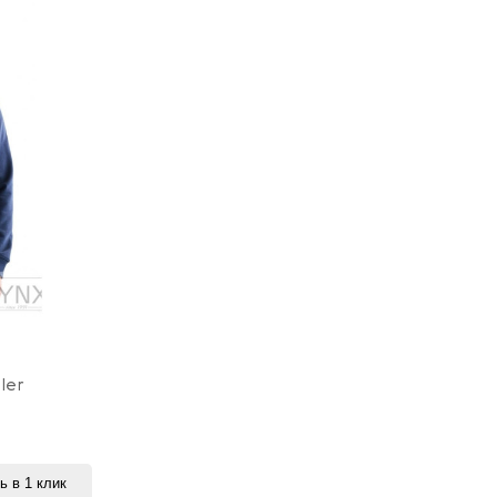
ler
ь в 1 клик