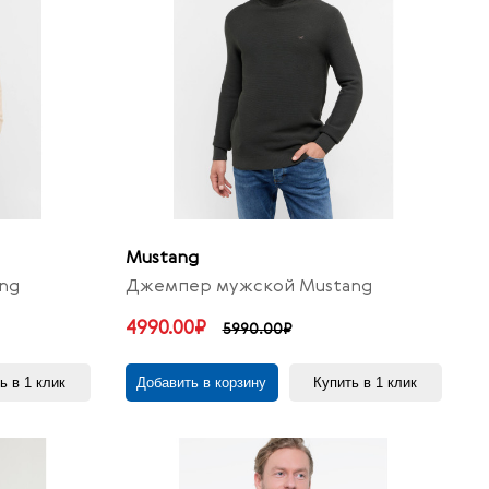
Mustang
ng
Джемпер мужской Mustang
4990.00₽
5990.00₽
ь в 1 клик
Добавить в корзину
Купить в 1 клик