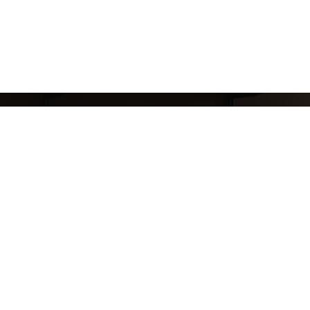
8 (911) 823-10-63
reklama.mj@gmail.com