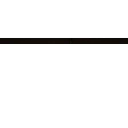
кций
БРЕНДЫ
ЖЕНЩИНАМ