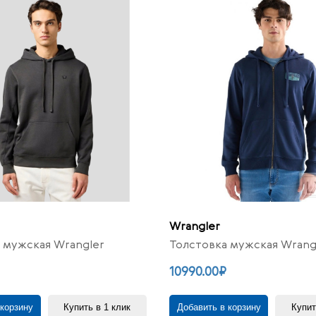
Wrangler
 мужская Wrangler
Толстовка мужская Wrang
10990.00₽
 корзину
Купить в 1 клик
Добавить в корзину
Купит