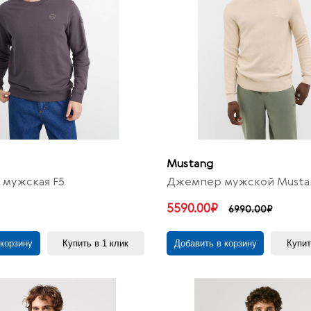
Mustang
 мужская F5
Джемпер мужской Musta
5590.00₽
6990.00₽
 корзину
Купить в 1 клик
Добавить в корзину
Купит