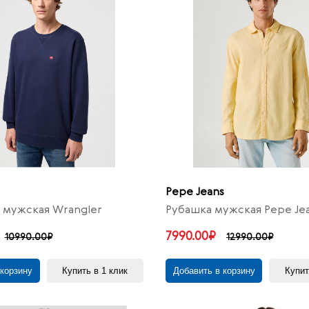
Pepe Jeans
 мужская Wrangler
Рубашка мужская Pepe Je
7990.00₽
10990.00₽
12990.00₽
 корзину
Купить в 1 клик
Добавить в корзину
Купит