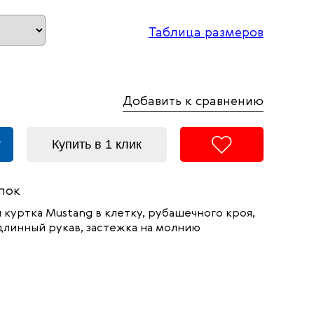
Таблица размеров
Добавить к сравнению
у
Купить в 1 клик
пок
куртка Mustang в клетку, рубашечного кроя,
линный рукав, застежка на молнию