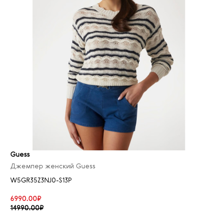
Guess
Джемпер женский Guess
W5GR35Z3NJ0-S13P
6990.00₽
14990.00₽