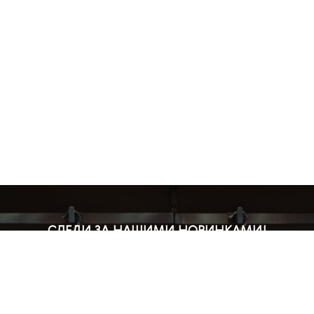
СЛЕДИ ЗА НАШИМИ НОВИНКАМИ!
Подпишись на рассылку и будь в курсе всех акций