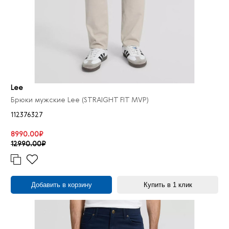
Lee
Брюки мужские Lee (STRAIGHT FIT MVP)
112376327
8990.00₽
12990.00₽
Добавить в корзину
Купить в 1 клик