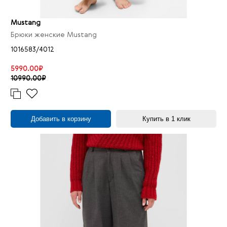
Mustang
Брюки женские Mustang
1016583/4012
5990.00₽
10990.00₽
Добавить в корзину
Купить в 1 клик