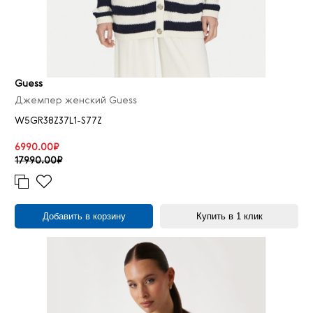
Guess
Джемпер женский Guess
W5GR38Z37L1-S77Z
6990.00₽
17990.00₽
Добавить в корзину
Купить в 1 клик