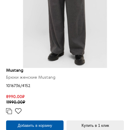
Mustang
Брюки женские Mustang
1016736/4152
8990.00₽
11990.00₽
Добавить в корзину
Купить в 1 клик