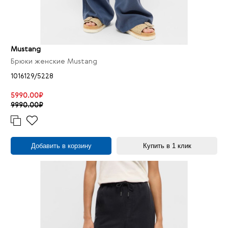
Mustang
Брюки женские Mustang
1016129/5228
5990.00₽
9990.00₽
Добавить в корзину
Купить в 1 клик