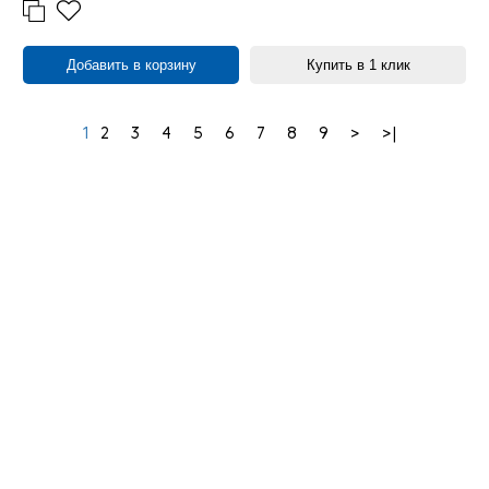
Добавить в корзину
Купить в 1 клик
1
2
3
4
5
6
7
8
9
>
>|