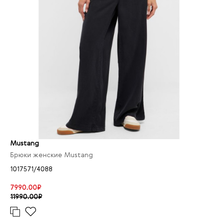
Mustang
Брюки женские Mustang
1017571/4088
7990.00₽
11990.00₽