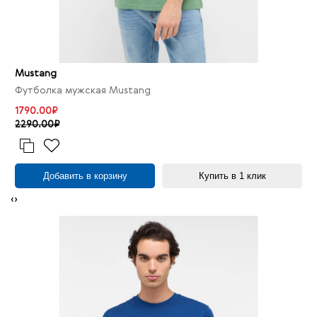
Mustang
Футболка мужская Mustang
1790.00₽
2290.00₽
Добавить в корзину
Купить в 1 клик
‹
›