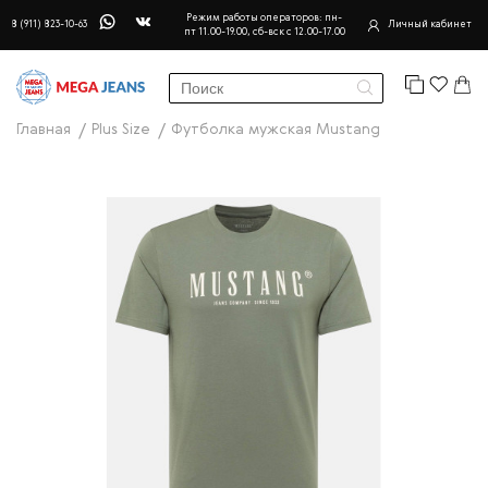
Режим работы операторов: пн-
8 (911) 823-10-63
Личный кабинет
пт 11.00-19.00, сб-вск с 12.00-17.00
Главная
Plus Size
Футболка мужская Mustang