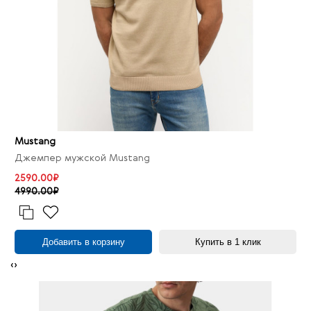
Mustang
Джемпер мужской Mustang
2590.00₽
4990.00₽
Добавить в корзину
Купить в 1 клик
‹
›