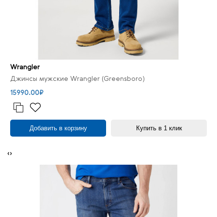
Wrangler
Джинсы мужские Wrangler (Greensboro)
15990.00₽
Добавить в корзину
Купить в 1 клик
‹
›