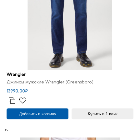
Wrangler
Джинсы мужские Wrangler (Greensboro)
13990.00₽
Добавить в корзину
Купить в 1 клик
‹
›