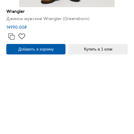
Wrangler
Джинсы мужские Wrangler (Greensboro)
14990.00₽
Добавить в корзину
Купить в 1 клик