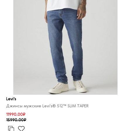
Levi’s
Джинсы мужские Levi's® 512™ SLIM TAPER
11990.00₽
15990.00₽