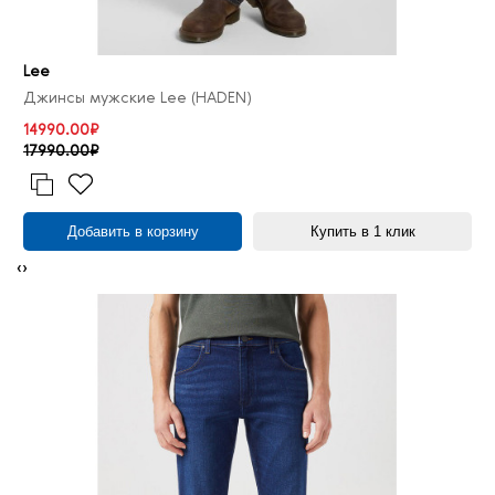
Lee
Джинсы мужские Lee (HADEN)
14990.00₽
17990.00₽
Добавить в корзину
Купить в 1 клик
‹
›