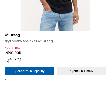
Mustang
Футболка мужская Mustang
1990.00₽
2590.00₽
Добавить в корзину
Купить в 1 клик
‹
›