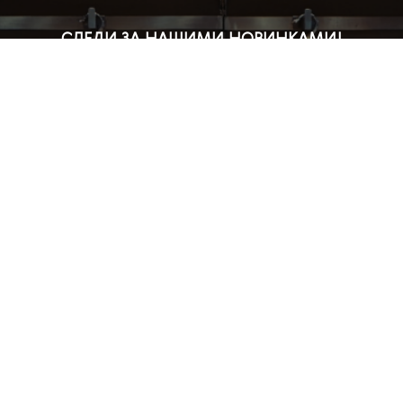
СЛЕДИ ЗА НАШИМИ НОВИНКАМИ!
Подпишись на рассылку и будь в курсе всех акций
Блог
Доставка и оплата
Розничные магазины
Бонусная система
Правила возврата товара