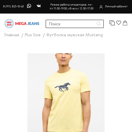
Режим работы операторов: пн-
8 (911) 823-10-63
Личный кабинет
пт 11.00-19.00, сб-вск с 12.00-17.00
Главная
Plus Size
Футболка мужская Mustang