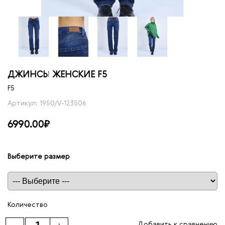
ДЖИНСЫ ЖЕНСКИЕ F5
F5
Артикул: 1950/V-123506
6990.00₽
Выберите размер
Таблица размеров
Количество
Добавить к сравнению