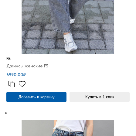
F5
Джинсы женские F5
6990.00₽
Добавить в корзину
Купить в 1 клик
‹
›