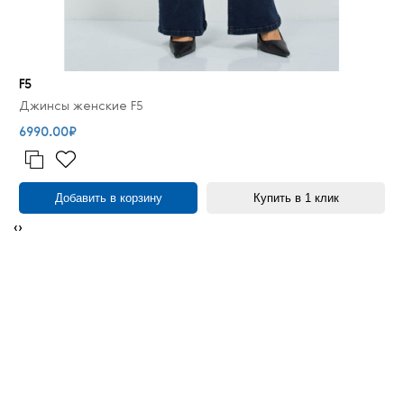
F5
Джинсы женские F5
6990.00₽
Добавить в корзину
Купить в 1 клик
‹
›