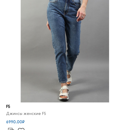
F5
Джинсы женские F5
6990.00₽