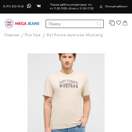
Режим работы операторов: пн-
8 (911) 823-10-63
Личный кабинет
пт 11.00-19.00, сб-вск с 12.00-17.00
Главная
Plus Size
Футболка мужская Mustang