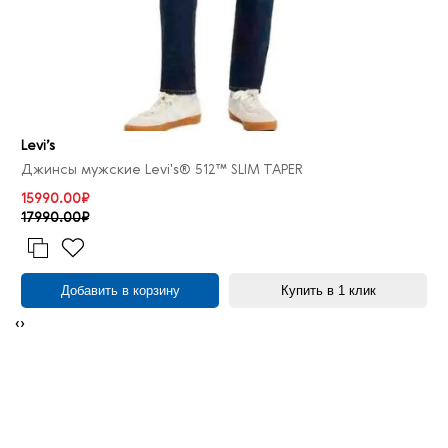
Levi’s
Джинсы мужские Levi's® 512™ SLIM TAPER
15990.00₽
17990.00₽
Добавить в корзину
Купить в 1 клик
‹
›