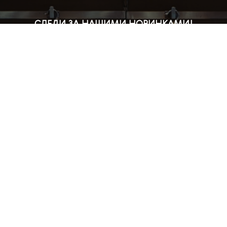
СЛЕДИ ЗА НАШИМИ НОВИНКАМИ!
Подпишись на рассылку и будь в курсе всех акций
Блог
Доставка и оплата
Розничные магазины
Бонусная система