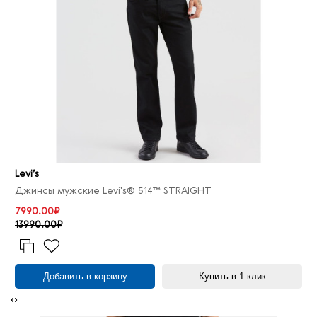
Levi’s
Джинсы мужские Levi's® 514™ STRAIGHT
7990.00₽
13990.00₽
Добавить в корзину
Купить в 1 клик
‹
›