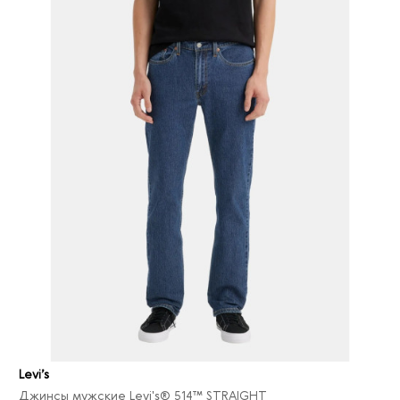
Levi’s
Джинсы мужские Levi's® 514™ STRAIGHT