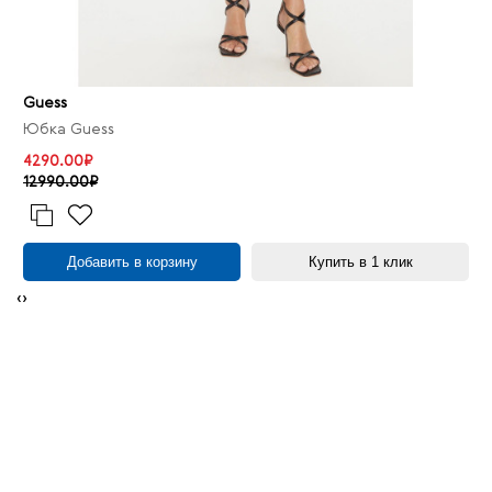
Guess
Юбка Guess
4290.00₽
12990.00₽
Добавить в корзину
Купить в 1 клик
‹
›