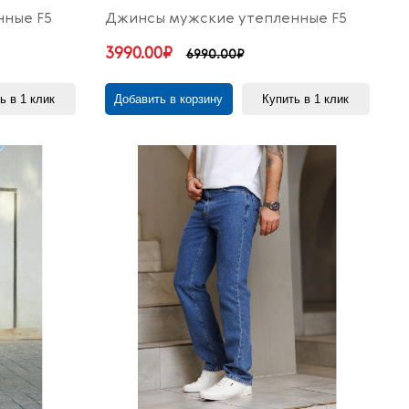
нные F5
Джинсы мужские утепленные F5
3990.00₽
6990.00₽
ь в 1 клик
Добавить в корзину
Купить в 1 клик