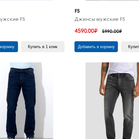
F5
ужские F5
Джинсы мужские F5
4590.00₽
5990.00₽
 корзину
Купить в 1 клик
Добавить в корзину
Купит