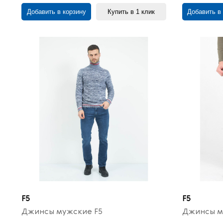
Добавить в корзину
Купить в 1 клик
Добавить в
F5
F5
Джинсы мужские F5
Джинсы м