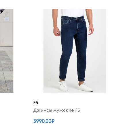
F5
Джинсы мужские F5
5990.00₽