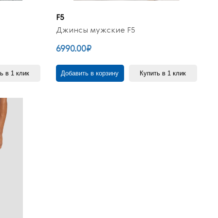
F5
Джинсы мужские F5
6990.00₽
ь в 1 клик
Добавить в корзину
Купить в 1 клик