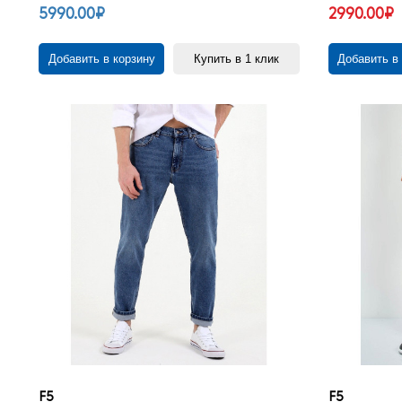
5990.00₽
2990.00₽
Добавить в корзину
Купить в 1 клик
Добавить в
F5
F5