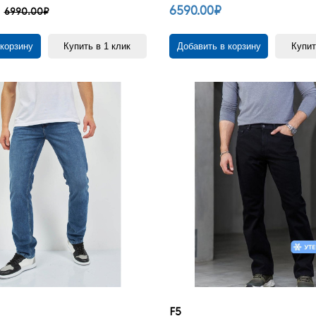
6590.00₽
6990.00₽
 корзину
Купить в 1 клик
Добавить в корзину
Купит
F5