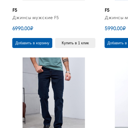
F5
F5
Джинсы мужские F5
Джинсы м
6990.00₽
5990.00₽
Добавить в корзину
Купить в 1 клик
Добавить в