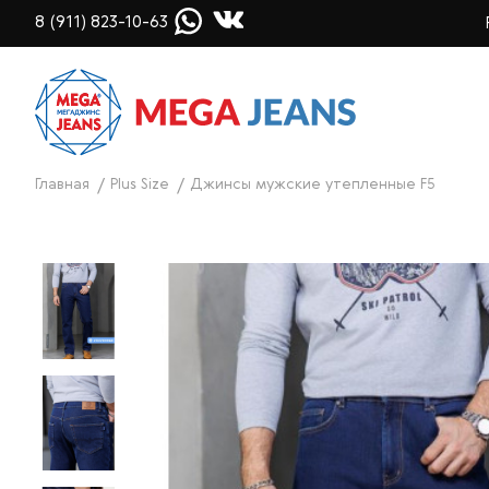
8 (911) 823-10-63
Главная
Plus Size
Джинсы мужские утепленные F5