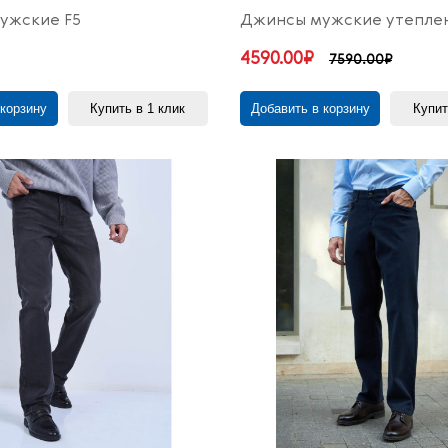
ужские F5
Джинсы мужские утепле
4590.00₽
7590.00₽
 корзину
Купить в 1 клик
Добавить в корзину
Купит