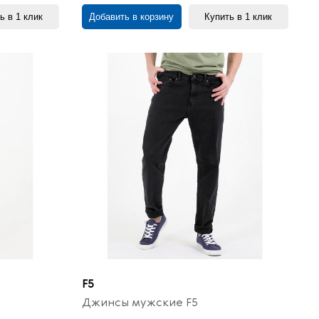
ь в 1 клик
Добавить в корзину
Купить в 1 клик
F5
Джинсы мужские F5