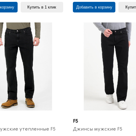
 корзину
Купить в 1 клик
Добавить в корзину
Купит
F5
ужские утепленные F5
Джинсы мужские F5