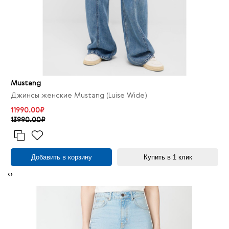
Mustang
Джинсы женские Mustang (Luise Wide)
11990.00₽
13990.00₽
Добавить в корзину
Купить в 1 клик
‹
›