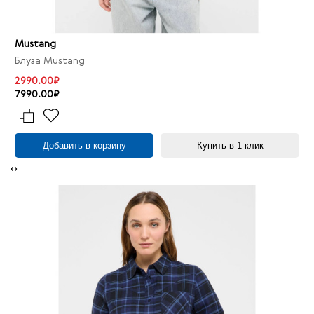
Mustang
Блуза Mustang
2990.00₽
7990.00₽
Добавить в корзину
Купить в 1 клик
‹
›