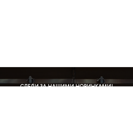
СЛЕДИ ЗА НАШИМИ НОВИНКАМИ!
Подпишись на рассылку и будь в курсе всех акций