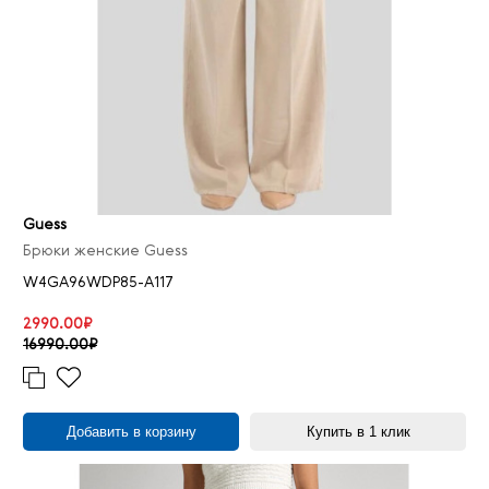
Guess
Брюки женские Guess
W4GA96WDP85-A117
2990.00₽
16990.00₽
Добавить в корзину
Купить в 1 клик