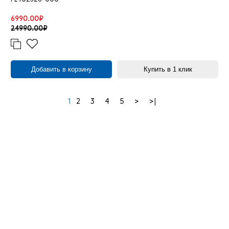
6990.00₽
24990.00₽
Добавить в корзину
Купить в 1 клик
1
2
3
4
5
>
>|