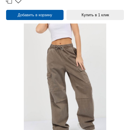
28/33
2
6XL
2
28/34
1
Добавить в корзину
Купить в 1 клик
29/30
1
29/31
2
29/32
1
30/33
1
31/32
1
33/32
2
33/34
1
34/30
1
34/32
1
34/38
1
30
1
32
1