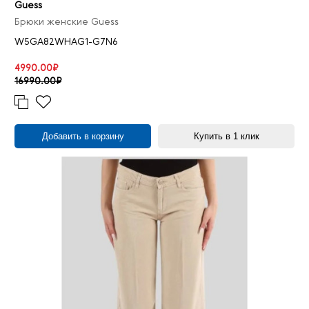
Guess
Брюки женские Guess
W5GA82WHAG1-G7N6
4990.00₽
16990.00₽
Добавить в корзину
Купить в 1 клик