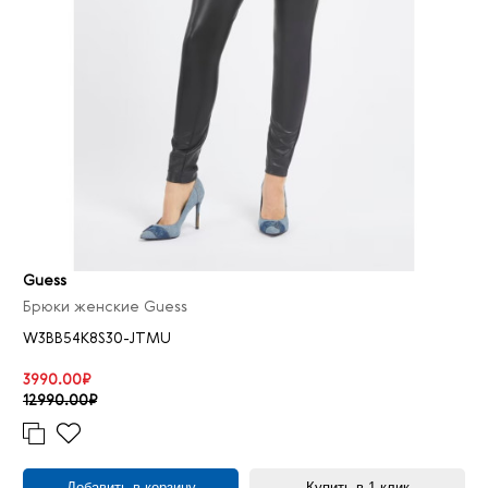
Guess
Брюки женские Guess
W3BB54K8S30-JTMU
3990.00₽
12990.00₽
Добавить в корзину
Купить в 1 клик