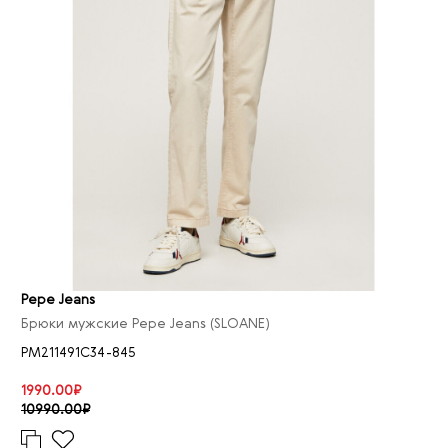
Pepe Jeans
Брюки мужские Pepe Jeans (SLOANE)
PM211491C34-845
1990.00₽
10990.00₽