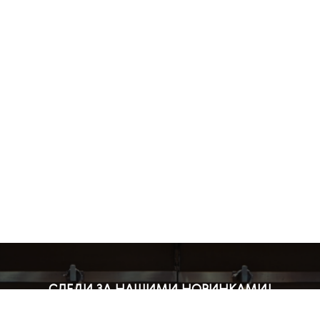
СЛЕДИ ЗА НАШИМИ НОВИНКАМИ!
Подпишись на рассылку и будь в курсе всех акций