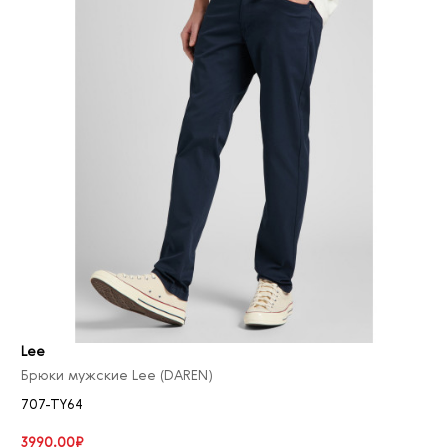
Lee
Брюки мужские Lee (DAREN)
707-TY64
3990.00₽