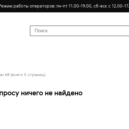
Режим работы операторов: пн-пт 11.00-19.00, сб-вск с 12.00-17
из 68 (всего 5 страниц)
просу ничего не найдено