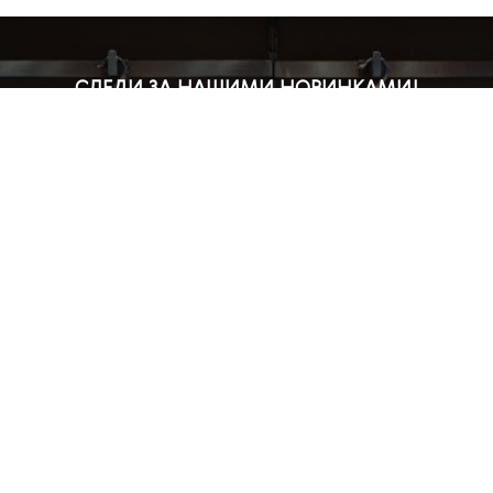
СЛЕДИ ЗА НАШИМИ НОВИНКАМИ!
Подпишись на рассылку и будь в курсе всех акций
Блог
Доставка и оплата
Розничные магазины