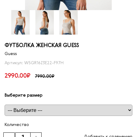
ФУТБОЛКА ЖЕНСКАЯ GUESS
Guess
Артикул: W5GR16Z3E22-F97H
2990.00₽
7990.00₽
Выберите размер
Таблица размеров
Количество
Добавить к сравнению