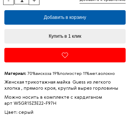
-
+
Добавить в корзину
Купить в 1 клик
Материал:
70%вискоза 19%полиэстер 11%мет.волокно
Женская трикотажная майка Guess из легкого
хлопка , прямого кроя, круглый вырез горловины
Можно носить в комплекте с кардиганом
арт W5GR15Z3E22-F97H
Цвет: серый