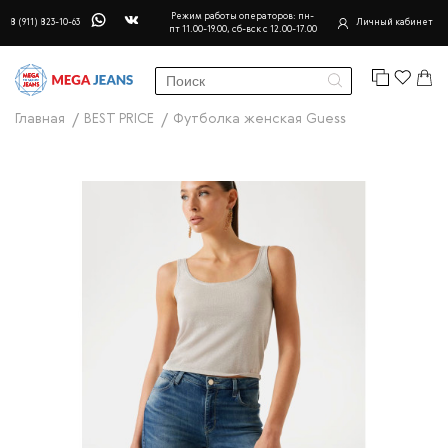
Режим работы операторов: пн-
8 (911) 823-10-63
Личный кабинет
пт 11.00-19.00, сб-вск с 12.00-17.00
Главная
BEST PRICE
Футболка женская Guess