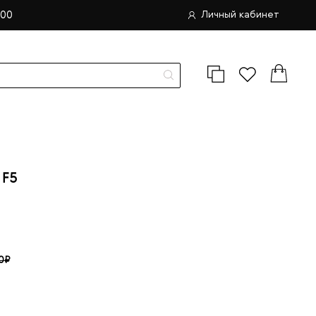
.00
Личный кабинет
F5
0₽