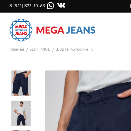
8 (911) 823-10-63
Главная
BEST PRICE
Шорты мужские F5