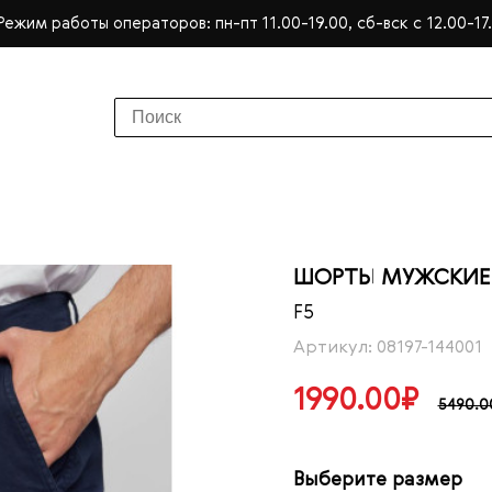
Режим работы операторов: пн-пт 11.00-19.00, сб-вск с 12.00-17
ШОРТЫ МУЖСКИЕ 
F5
Артикул: 08197-144001
1990.00₽
5490.0
Выберите размер