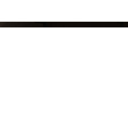
СЛЕДИ ЗА НАШИМИ НОВИНКАМИ!
Подпишись на рассылку и будь в курсе всех а
Блог
Доставка и оплата
Розничные магазины
Бонусная система