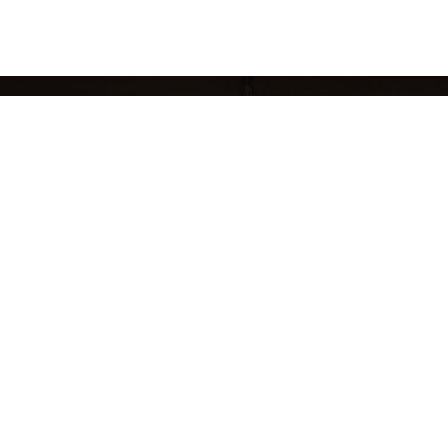
кций
БРЕНДЫ
ЖЕНЩИНАМ
МУЖЧИНАМ
НОВЫЕ КОЛЛЕКЦИИ