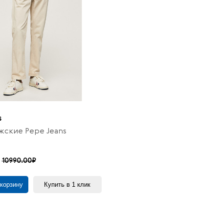
s
ские Pepe Jeans
10990.00₽
 корзину
Купить в 1 клик