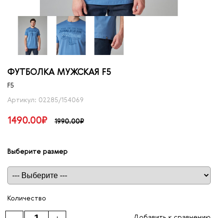
ФУТБОЛКА МУЖСКАЯ F5
F5
Артикул: 02285/154069
1490.00₽
1990.00₽
Выберите размер
Таблица размеров
Количество
Добавить к сравнению