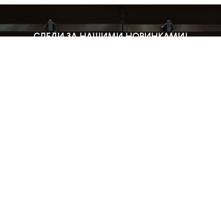
СЛЕДИ ЗА НАШИМИ НОВИНКАМИ!
Подпишись на рассылку и будь в курсе всех акций
Блог
Доставка и оплата
Розничные магазины
Бонусная система