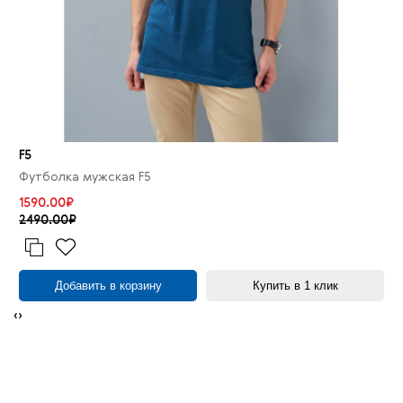
F5
Футболка мужская F5
1590.00₽
2490.00₽
Добавить в корзину
Купить в 1 клик
‹
›