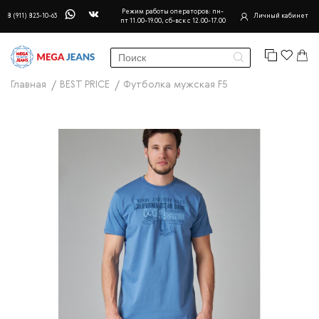
Режим работы операторов: пн-
8 (911) 823-10-63
Личный кабинет
пт 11.00-19.00, сб-вск с 12.00-17.00
Главная
BEST PRICE
Футболка мужская F5