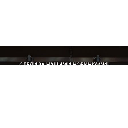
СЛЕДИ ЗА НАШИМИ НОВИНКАМИ!
Подпишись на рассылку и будь в курсе всех акций