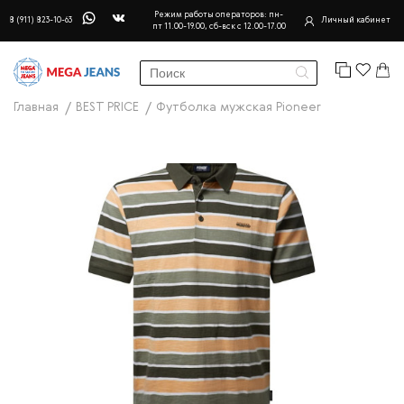
Режим работы операторов: пн-
8 (911) 823-10-63
Личный кабинет
пт 11.00-19.00, сб-вск с 12.00-17.00
Главная
BEST PRICE
Футболка мужская Pioneer