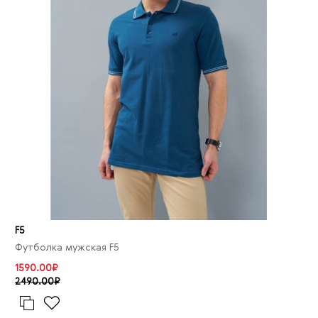
F5
Футболка мужская F5
1590.00₽
2490.00₽