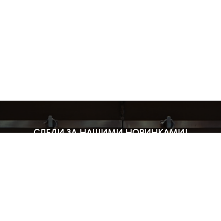
СЛЕДИ ЗА НАШИМИ НОВИНКАМИ!
Подпишись на рассылку и будь в курсе всех акций