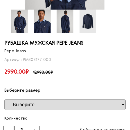
РУБАШКА МУЖСКАЯ PEPE JEANS
Pepe Jeans
Артикул: PM308177-000
2990.00₽
12990.00₽
Выберите размер
Таблица размеров
Количество
Добавить к сравнению