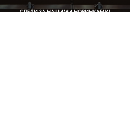
СЛЕДИ ЗА НАШИМИ НОВИНКАМИ!
Подпишись на рассылку и будь в курсе всех акций
Блог
Доставка и оплата
Розничные магазины
Бонусная система
Правила возврата товара