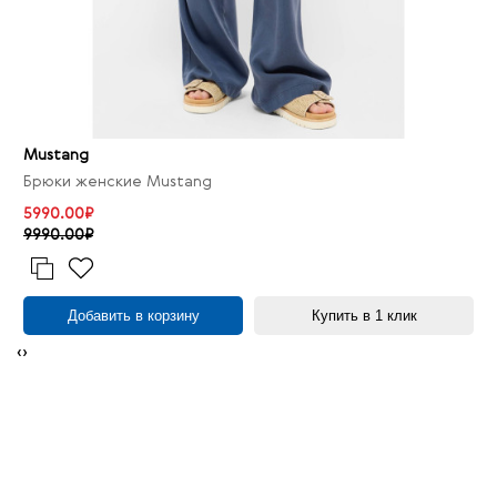
Mustang
Брюки женские Mustang
5990.00₽
9990.00₽
Добавить в корзину
Купить в 1 клик
‹
›