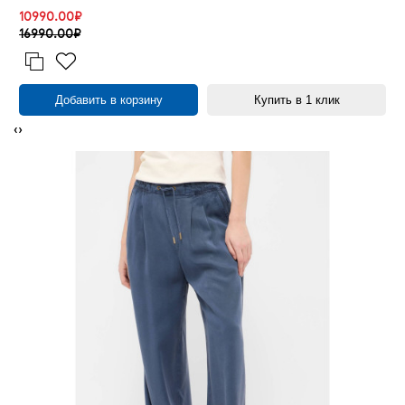
10990.00₽
16990.00₽
Добавить в корзину
Купить в 1 клик
‹
›