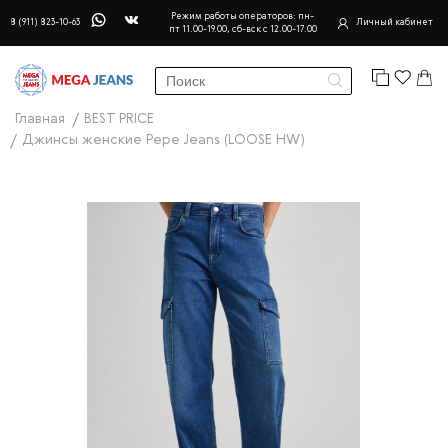
Режим работы операторов: пн-
8 (911) 823-10-63
Личный кабинет
пт 11.00-19.00, сб-вск с 12.00-17.00
Главная
BEST PRICE
Джинсы женские Pepe Jeans (LOOSE HW)