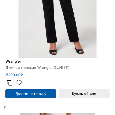
Wrangler
Джинсы женские Wrangler (SUNSET)
13990.00₽
Добавить в корзину
Купить в 1 клик
‹
›