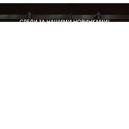
СЛЕДИ ЗА НАШИМИ НОВИНКАМИ!
Подпишись на рассылку и будь в курсе всех акций
Блог
Доставка и оплата
Розничные магазины
Бонусная система