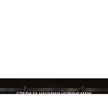
СЛЕДИ ЗА НАШИМИ НОВИНКАМИ!
Подпишись на рассылку и будь в курсе всех акций