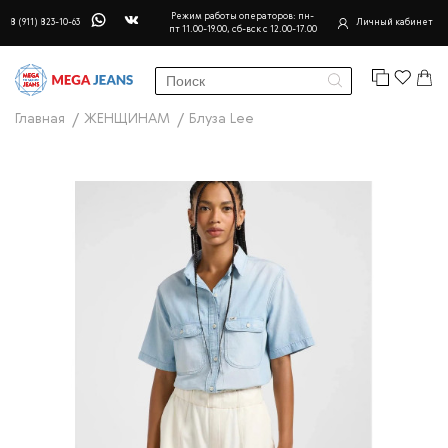
Режим работы операторов: пн-
8 (911) 823-10-63
Личный кабинет
пт 11.00-19.00, сб-вск с 12.00-17.00
Главная
ЖЕНЩИНАМ
Блуза Lee