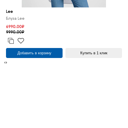
Lee
Блуза Lee
6990.00₽
9990.00₽
Добавить в корзину
Купить в 1 клик
‹
›