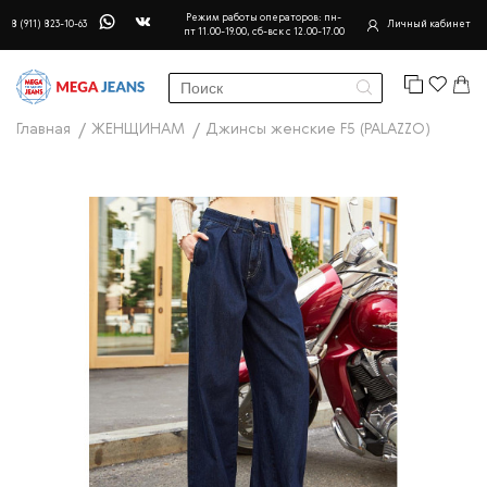
Режим работы операторов: пн-
8 (911) 823-10-63
Личный кабинет
пт 11.00-19.00, сб-вск с 12.00-17.00
Главная
ЖЕНЩИНАМ
Джинсы женские F5 (PALAZZO)