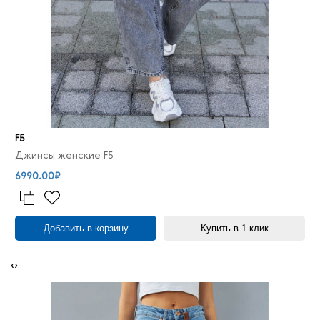
F5
Джинсы женские F5
6990.00₽
Добавить в корзину
Купить в 1 клик
‹
›