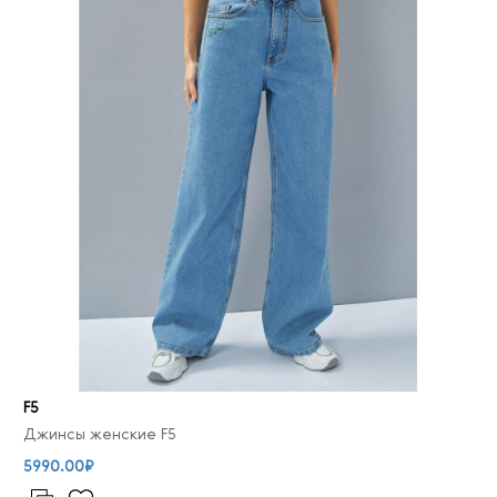
F5
Джинсы женские F5
5990.00₽