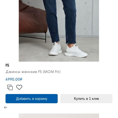
F5
Джинсы женские F5 (MOM Fit)
6990.00₽
Добавить в корзину
Купить в 1 клик
‹
›