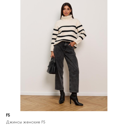
F5
Джинсы женские F5