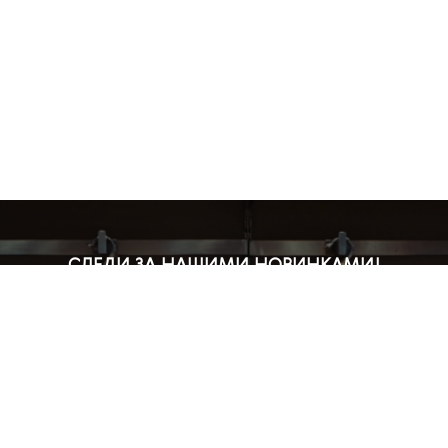
СЛЕДИ ЗА НАШИМИ НОВИНКАМИ!
Подпишись на рассылку и будь в курсе всех акций