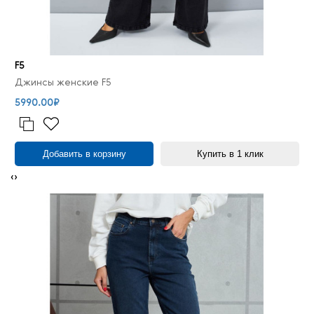
F5
Джинсы женские F5
5990.00₽
Добавить в корзину
Купить в 1 клик
‹
›