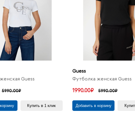
Guess
женская Guess
Футболка женская Guess
1990.00₽
5990.00₽
5990.00₽
 корзину
Купить в 1 клик
Добавить в корзину
Купит