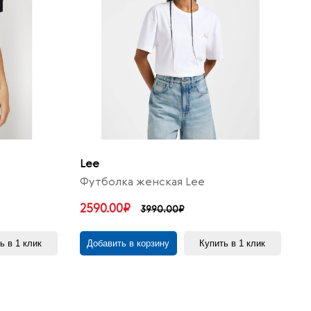
Lee
Футболка женская Lee
2590.00₽
3990.00₽
ь в 1 клик
Добавить в корзину
Купить в 1 клик