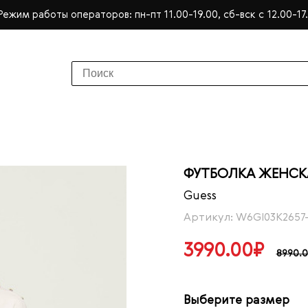
Режим работы операторов: пн-пт 11.00-19.00, сб-вск с 12.00-17
ФУТБОЛКА ЖЕНСКА
Guess
Артикул: W6GI03K2657
3990.00₽
8990.
Выберите размер