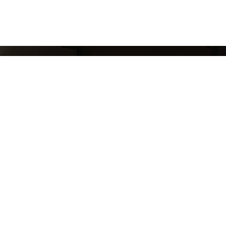
СЛЕДИ ЗА НАШИМИ НОВИНКАМИ!
Подпишись на рассылку и будь в курсе всех а
Блог
Доставка и оплата
Розничные магазины
Бонусная система