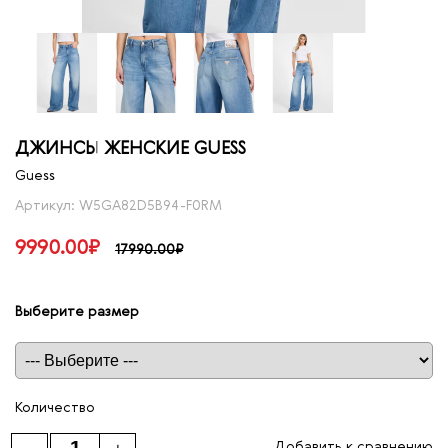
ДЖИНСЫ ЖЕНСКИЕ GUESS
Guess
Артикул: W5GA82D5B94-F0RM
9990.00₽
17990.00₽
Выберите размер
Таблица размеров
Количество
Добавить к сравнению