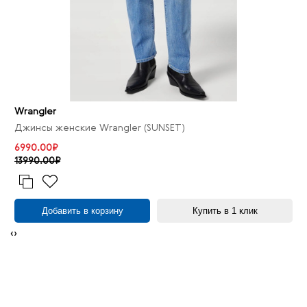
Wrangler
Джинсы женские Wrangler (SUNSET)
6990.00₽
13990.00₽
Добавить в корзину
Купить в 1 клик
‹
›