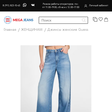
Режим работы операторов: пн-
8 (911) 823-10-63
Личный кабинет
пт 11.00-19.00, сб-вск с 12.00-17.00
Главная
ЖЕНЩИНАМ
Джинсы женские Guess