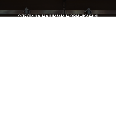
СЛЕДИ ЗА НАШИМИ НОВИНКАМИ!
Подпишись на рассылку и будь в курсе всех акций
Блог
Доставка и оплата
Розничные магазины
Бонусная система