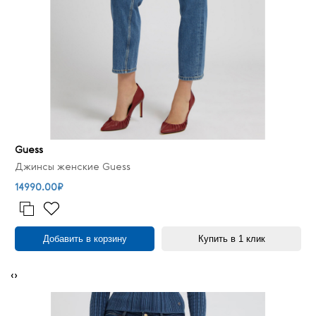
Guess
Джинсы женские Guess
14990.00₽
Добавить в корзину
Купить в 1 клик
‹
›