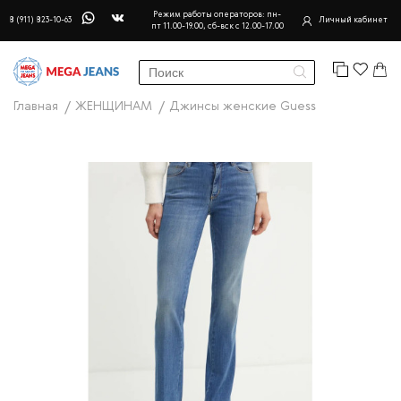
Режим работы операторов: пн-
8 (911) 823-10-63
Личный кабинет
пт 11.00-19.00, сб-вск с 12.00-17.00
Главная
ЖЕНЩИНАМ
Джинсы женские Guess