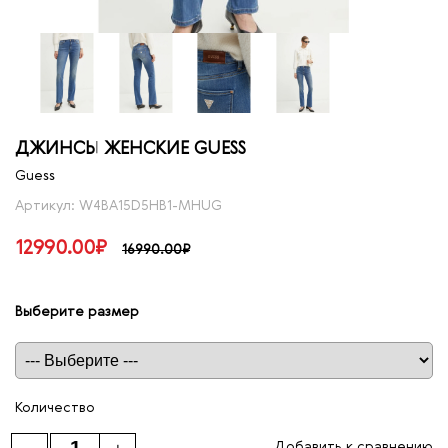
ДЖИНСЫ ЖЕНСКИЕ GUESS
Guess
Артикул: W4BA15D5HB1-MHUG
12990.00₽
16990.00₽
Выберите размер
Таблица размеров
Количество
Добавить к сравнению