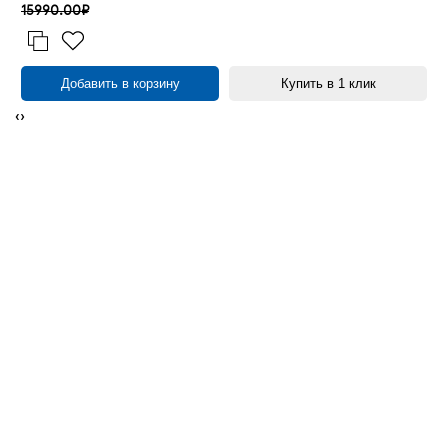
15990.00₽
Добавить в корзину
Купить в 1 клик
‹
›