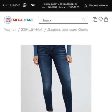
Режим работы операторов: пн-
8 (911) 823-10-63
Личный кабинет
пт 11.00-19.00, сб-вск с 12.00-17.00
Главная
ЖЕНЩИНАМ
Джинсы женские Guess