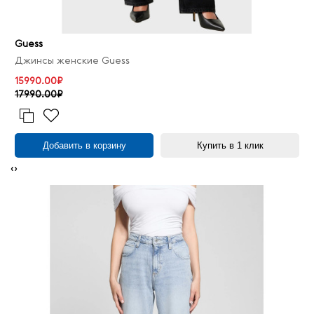
Guess
Джинсы женские Guess
15990.00₽
17990.00₽
Добавить в корзину
Купить в 1 клик
‹
›