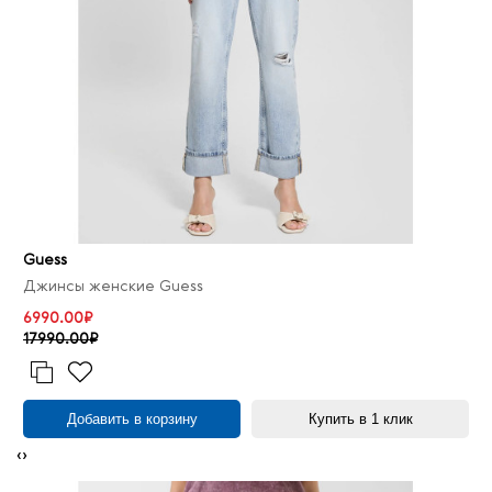
Guess
Джинсы женские Guess
6990.00₽
17990.00₽
Добавить в корзину
Купить в 1 клик
‹
›