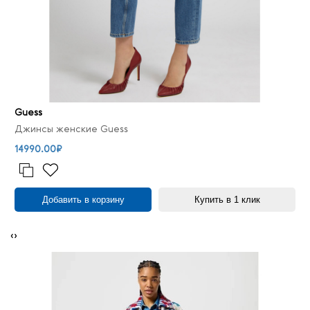
Guess
Джинсы женские Guess
14990.00₽
Добавить в корзину
Купить в 1 клик
‹
›