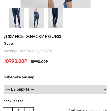
ДЖИНСЫ ЖЕНСКИЕ GUESS
Guess
Артикул: W2YAJ2D4Q03-CDA1
10990.00₽
15990.00₽
Выберите размер
Таблица размеров
Количество
Добавить к сравнению