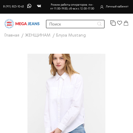
Режим работы операторов: пн-
8 (911) 823-10-63
Личный кабинет
пт 11.00-19.00, сб-вск с 12.00-17.00
Главная
ЖЕНЩИНАМ
Блуза Mustang