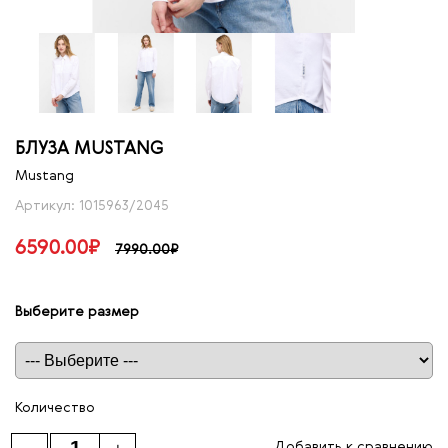
БЛУЗА MUSTANG
Mustang
Артикул: 1015963/2045
6590.00₽
7990.00₽
Выберите размер
Таблица размеров
Количество
Добавить к сравнению