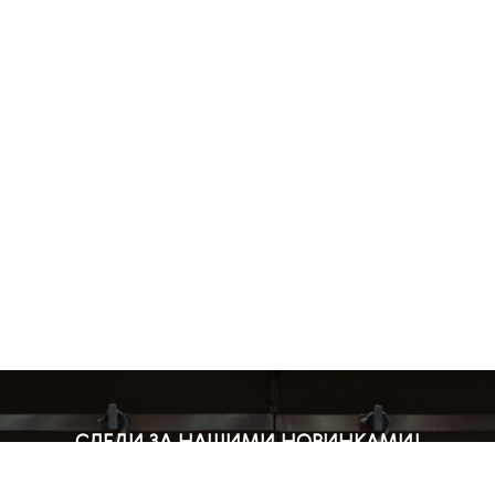
СЛЕДИ ЗА НАШИМИ НОВИНКАМИ!
Подпишись на рассылку и будь в курсе всех акций