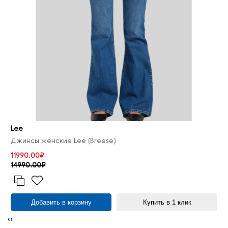
Lee
Джинсы женские Lee (Breese)
11990.00₽
14990.00₽
Добавить в корзину
Купить в 1 клик
‹
›