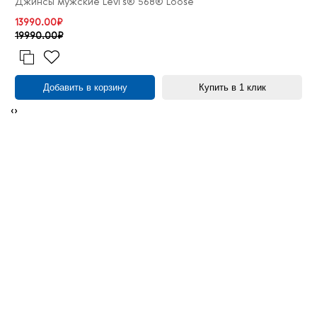
Джинсы мужские Levi's® 568® Loose
13990.00₽
19990.00₽
Добавить в корзину
Купить в 1 клик
‹
›