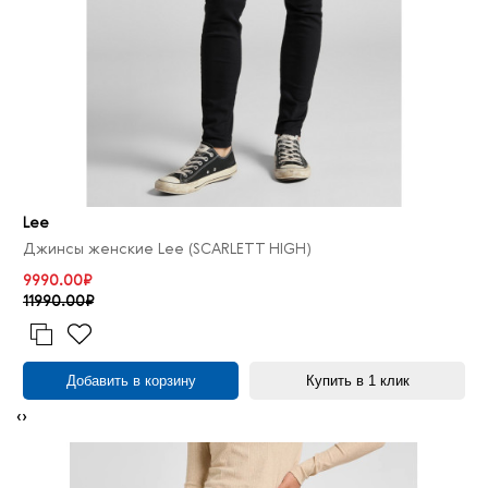
Lee
Джинсы женские Lee (SCARLETT HIGH)
9990.00₽
11990.00₽
Добавить в корзину
Купить в 1 клик
‹
›