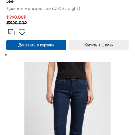
Lee
Джинсы женские Lee (ULC Straight)
11990.00₽
13990.00₽
Добавить в корзину
Купить в 1 клик
‹
›