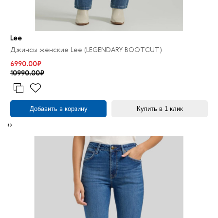
Lee
Джинсы женские Lee (LEGENDARY BOOTCUT)
6990.00₽
10990.00₽
Добавить в корзину
Купить в 1 клик
‹
›