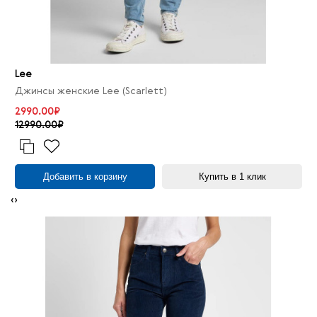
Lee
Джинсы женские Lee (Scarlett)
2990.00₽
12990.00₽
Добавить в корзину
Купить в 1 клик
‹
›