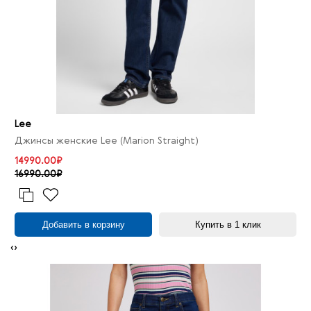
Lee
Джинсы женские Lee (Marion Straight)
14990.00₽
16990.00₽
Добавить в корзину
Купить в 1 клик
‹
›