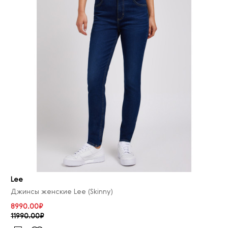
Lee
Джинсы женские Lee (Skinny)
8990.00₽
11990.00₽