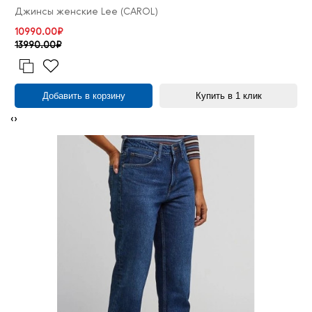
Джинсы женские Lee (CAROL)
10990.00₽
13990.00₽
Добавить в корзину
Купить в 1 клик
‹
›