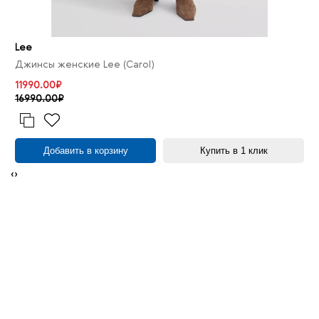
Lee
Джинсы женские Lee (Carol)
11990.00₽
16990.00₽
Добавить в корзину
Купить в 1 клик
‹
›