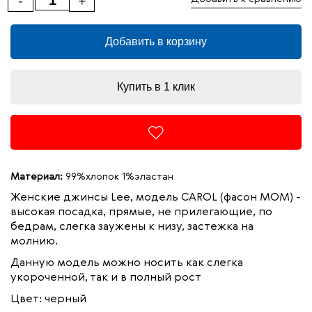
-
+
Добавить в корзину
Купить в 1 клик
Материал:
99%хлопок 1%эластан
Женские джинсы Lee, модель CAROL (фасон MOM) -
высокая посадка, прямые, не прилегающие, по
бедрам, слегка заужены к низу,
застежка на
молнию.
Данную модель можно носить как слегка
укороченной, так и в полный рост
Цвет: черный