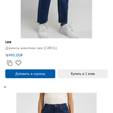
Lee
Джинсы женские Lee (CAROL)
16990.00₽
Добавить в корзину
Купить в 1 клик
‹
›