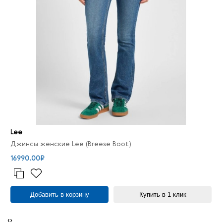
Lee
Джинсы женские Lee (Breese Boot)
16990.00₽
Добавить в корзину
Купить в 1 клик
‹
›