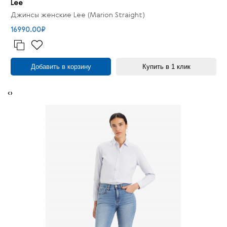
Lee
Джинсы женские Lee (Marion Straight)
16990.00₽
Добавить в корзину
Купить в 1 клик
‹
›