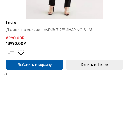
Levi’s
Джинсы женские Levi's® 312™ SHAPING SLIM
8990.00₽
18990.00₽
Добавить в корзину
Купить в 1 клик
‹
›