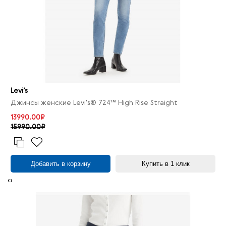
Levi’s
Джинсы женские Levi's® 724™ High Rise Straight
13990.00₽
15990.00₽
Добавить в корзину
Купить в 1 клик
‹
›