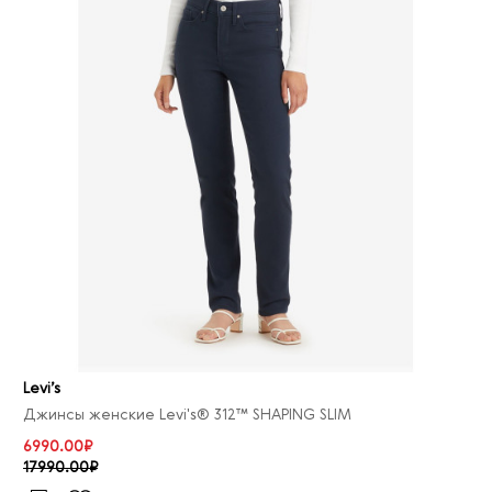
Levi’s
Джинсы женские Levi's® 312™ SHAPING SLIM
6990.00₽
17990.00₽