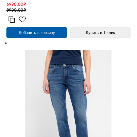
6990.00₽
8990.00₽
Добавить в корзину
Купить в 1 клик
‹
›