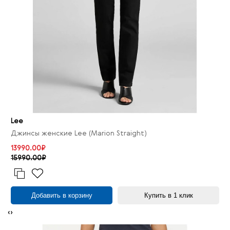
Lee
Джинсы женские Lee (Marion Straight)
13990.00₽
15990.00₽
Добавить в корзину
Купить в 1 клик
‹
›