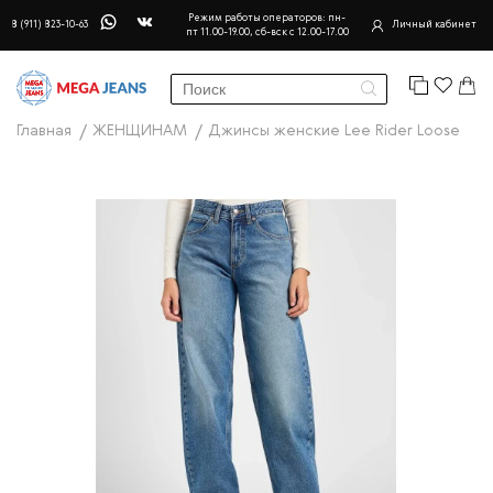
Режим работы операторов: пн-
8 (911) 823-10-63
Личный кабинет
пт 11.00-19.00, сб-вск с 12.00-17.00
Главная
ЖЕНЩИНАМ
Джинсы женские Lee Rider Loose