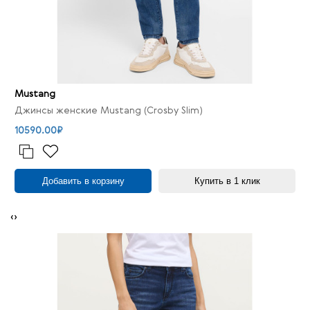
Mustang
Джинсы женские Mustang (Crosby Slim)
10590.00₽
Добавить в корзину
Купить в 1 клик
‹
›