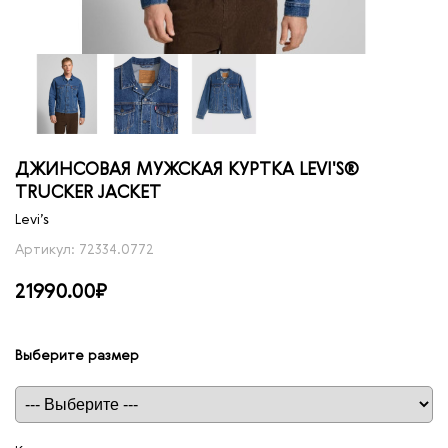
ДЖИНСОВАЯ МУЖСКАЯ КУРТКА LEVI'S®
TRUCKER JACKET
Levi’s
Артикул: 72334.0772
21990.00₽
Выберите размер
Таблица размеров