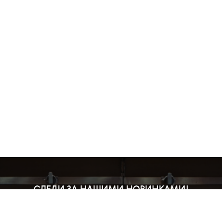
СЛЕДИ ЗА НАШИМИ НОВИНКАМИ!
Подпишись на рассылку и будь в курсе всех акций