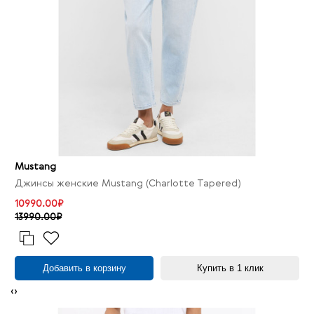
Mustang
Джинсы женские Mustang (Charlotte Tapered)
10990.00₽
13990.00₽
Добавить в корзину
Купить в 1 клик
‹
›