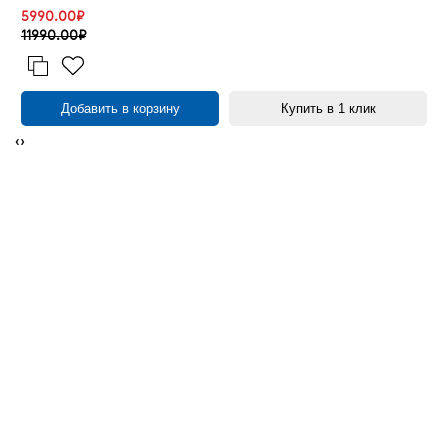
5990.00₽
11990.00₽
Добавить в корзину
Купить в 1 клик
‹
›