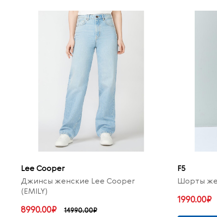
Lee Cooper
F5
Джинсы женские Lee Cooper
Шорты же
(EMILY)
1990.00₽
8990.00₽
14990.00₽