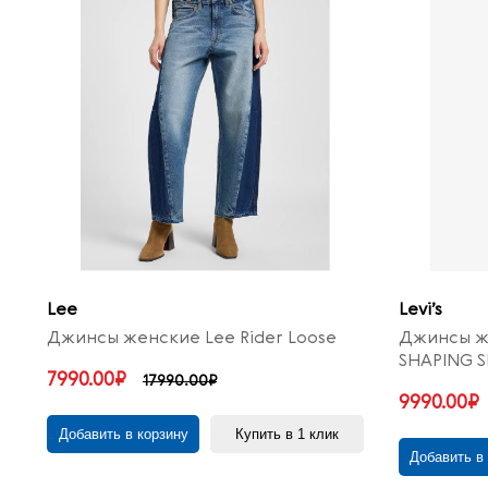
Lee
Levi’s
Джинсы женские Lee Rider Loose
Джинсы же
SHAPING S
7990.00₽
17990.00₽
9990.00₽
Добавить в корзину
Купить в 1 клик
Добавить в