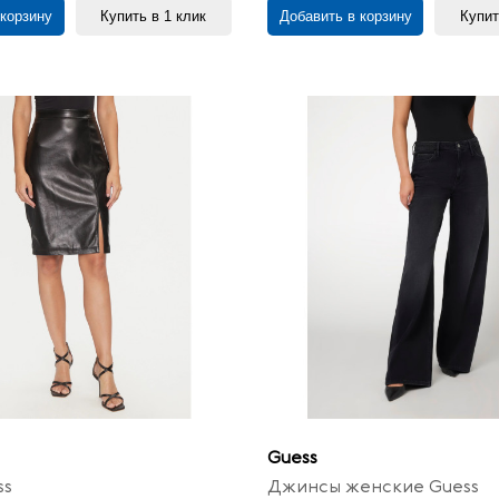
 корзину
Купить в 1 клик
Добавить в корзину
Купит
Guess
ss
Джинсы женские Guess