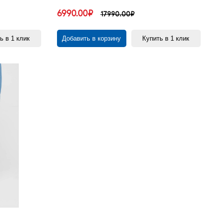
6990.00₽
17990.00₽
ь в 1 клик
Добавить в корзину
Купить в 1 клик