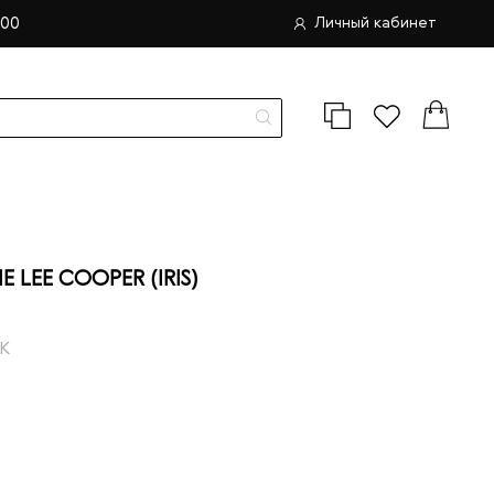
.00
Личный кабинет
EE COOPER (IRIS)
K