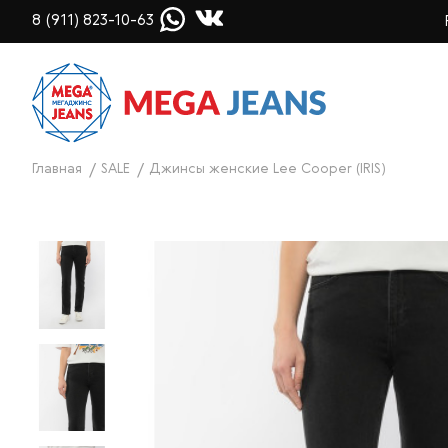
8 (911) 823-10-63
Главная
SALE
Джинсы женские Lee Cooper (IRIS)