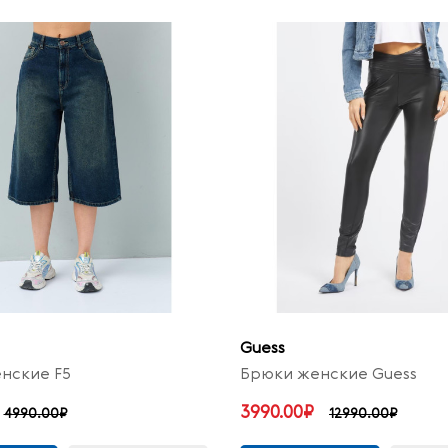
Guess
нские F5
Брюки женские Guess
3990.00₽
4990.00₽
12990.00₽