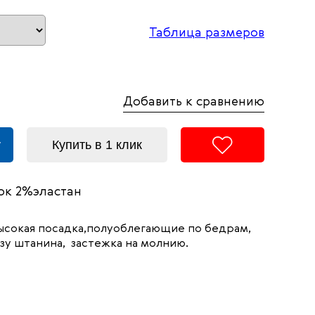
Таблица размеров
Добавить к сравнению
у
Купить в 1 клик
к 2%эластан
ысокая посадка,полуоблегающие по бедрам,
зу штанина, застежка на молнию.