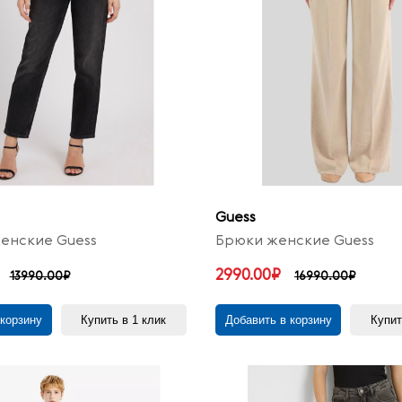
Guess
енские Guess
Брюки женские Guess
2990.00₽
13990.00₽
16990.00₽
 корзину
Купить в 1 клик
Добавить в корзину
Купит