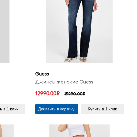
Guess
Джинсы женские Guess
12990.00₽
15990.00₽
ь в 1 клик
Добавить в корзину
Купить в 1 клик