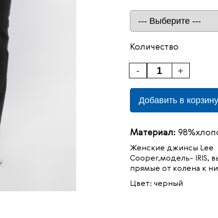
Количество
-
+
Добавить в корзин
Материал:
98%хлопо
Женские джинсы
Lee
Cooper,модель- IRIS,
в
прямые от колена к ни
Цвет: черный