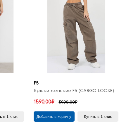
F5
Брюки женские F5 (CARGO LOOSE)
1590.00₽
5990.00₽
ь в 1 клик
Добавить в корзину
Купить в 1 клик