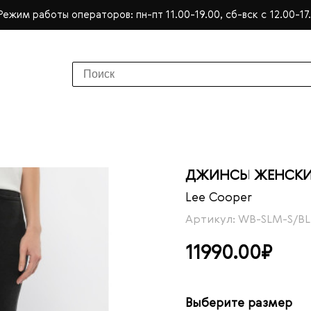
Режим работы операторов: пн-пт 11.00-19.00, сб-вск с 12.00-17
ДЖИНСЫ ЖЕНСКИЕ L
Lee Cooper
Артикул: WB-SLM-S/BL
11990.00₽
Выберите размер