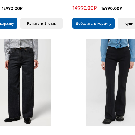
14990.00₽
12990.00₽
16990.00₽
 корзину
Купить в 1 клик
Добавить в корзину
Купит