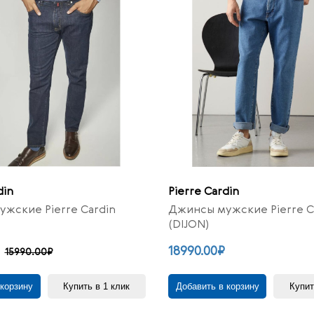
din
Pierre Cardin
жские Pierre Cardin
Джинсы мужские Pierre C
(DIJON)
18990.00₽
15990.00₽
 корзину
Купить в 1 клик
Добавить в корзину
Купит