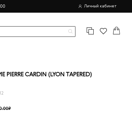
.00
Личный кабинет
PIERRE CARDIN (LYON TAPERED)
12
0.00₽