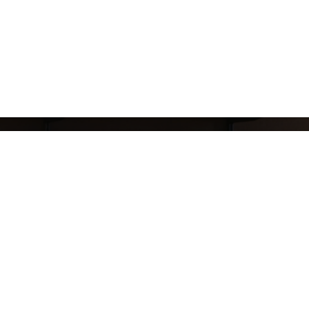
8 (911) 823-10-63
reklama.mj@gmail.com