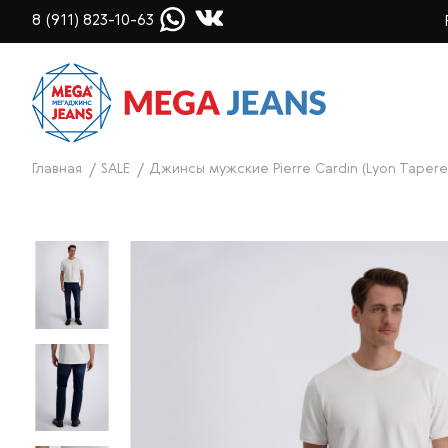
8 (911) 823-10-63
Главная
SALE
Джинсы мужские Pierre Cardin (Lyon Tapere