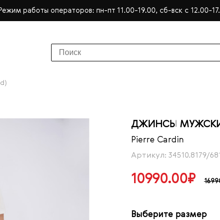
Режим работы операторов: пн-пт 11.00-19.00, сб-вск с 12.00-17
d)
ДЖИНСЫ МУЖСКИЕ 
Pierre Cardin
Артикул: 34510.8179/68
10990.00₽
1699
Выберите размер