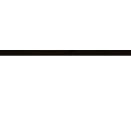
кций
БРЕНДЫ