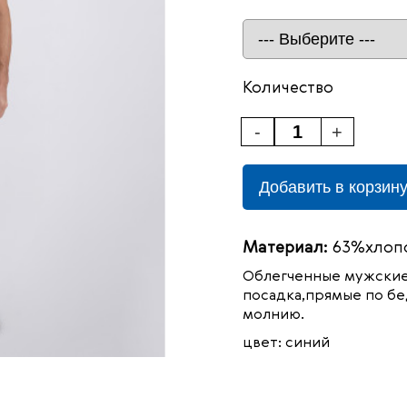
Количество
-
+
Добавить в корзин
Материал:
63%хлопо
Облегченные мужские
посадка,прямые по бе
молнию.
цвет: синий
98%