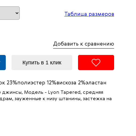
Таблица размеров
Добавить к сравнению
у
Купить в 1 клик
к 23%полиэстер 12%вискоза 2%эластан
 джинсы, Модель -
Lyon
Tapered
, средняя
драм, зауженные к низу штанины, застежка на