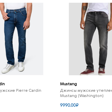
din
Mustang
жские Pierre Cardin
Джинсы мужские утепле
Mustang (Washington)
9990.00₽