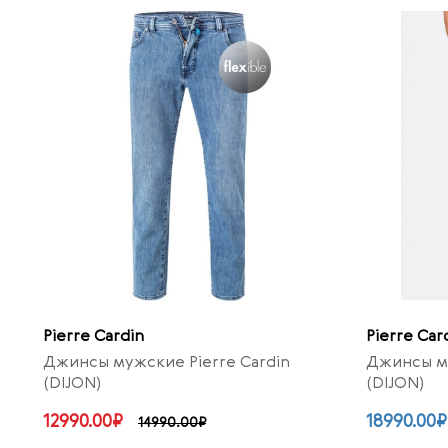
Pierre Cardin
Pierre Car
Джинсы мужские Pierre Cardin
Джинсы му
(DIJON)
(DIJON)
12990.00₽
18990.00₽
14990.00₽