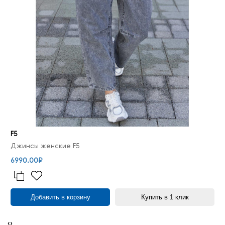
F5
Джинсы женские F5
6990.00₽
Добавить в корзину
Купить в 1 клик
‹
›