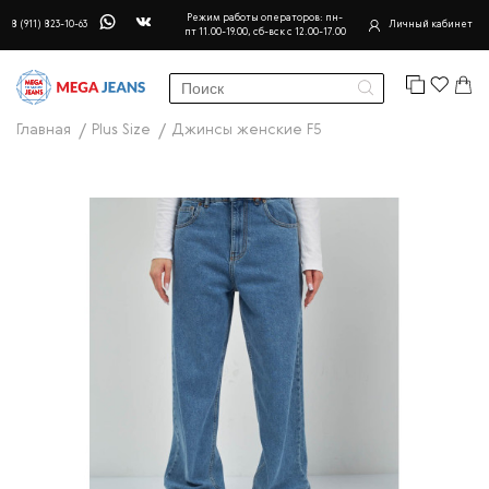
Режим работы операторов: пн-
8 (911) 823-10-63
Личный кабинет
пт 11.00-19.00, сб-вск с 12.00-17.00
Главная
Plus Size
Джинсы женские F5