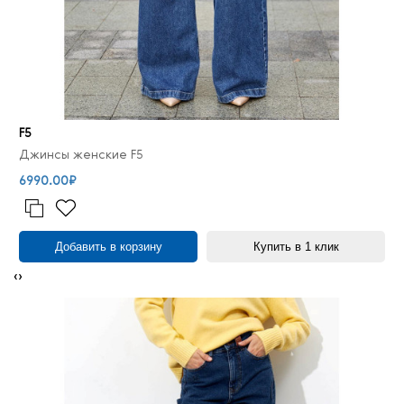
F5
Джинсы женские F5
6990.00₽
Добавить в корзину
Купить в 1 клик
‹
›