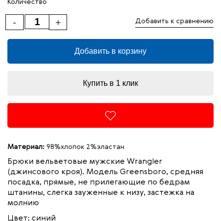
Количество
-
+
Добавить к сравнению
Добавить в корзину
Купить в 1 клик
Материал:
98%хлопок 2%эластан
Брюки вельветовые мужские Wrangler
(джинсового кроя). Модель
Greensboro,
средняя
посадка, прямые, не прилегающие по бедрам
штанины, слегка зауженные к низу, застежка на
молнию
Цвет: синий