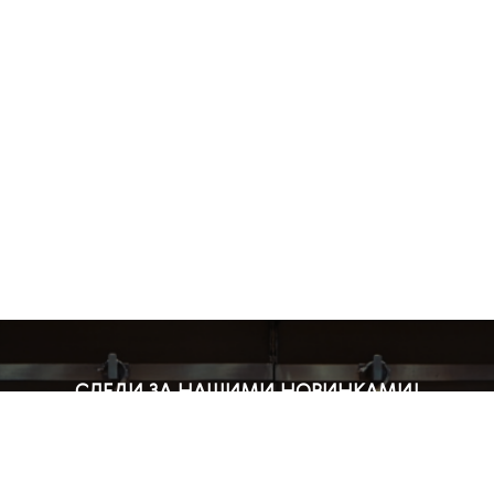
СЛЕДИ ЗА НАШИМИ НОВИНКАМИ!
Подпишись на рассылку и будь в курсе всех акций