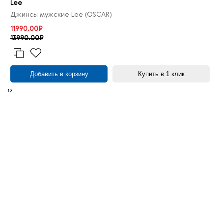
Lee
Джинсы мужские Lee (OSCAR)
11990.00₽
13990.00₽
Добавить в корзину
Купить в 1 клик
‹
›