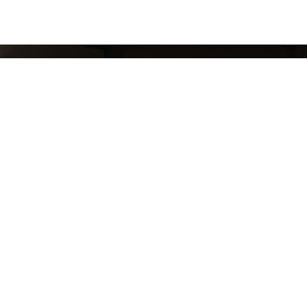
СЛЕДИ ЗА НАШИМИ НОВИНКАМИ!
Подпишись на рассылку и будь в курсе всех а
Блог
Доставка и оплата
Розничные магазины
Бонусная система