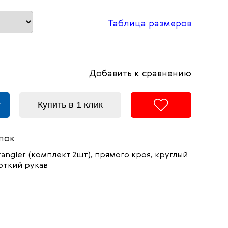
Таблица размеров
Добавить к сравнению
у
Купить в 1 клик
пок
ngler (комплект 2шт), прямого кроя, круглый
откий рукав