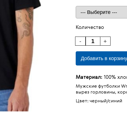
Количество
-
+
Добавить в корзин
Материал:
100% хло
Мужские футболки Wra
вырез горловины, кор
Цвет: черный/синий