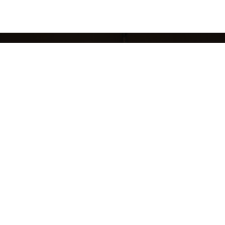
кций
БРЕНДЫ
ЖЕНЩИНАМ
МУЖЧИНАМ
НОВЫЕ КОЛЛЕКЦИИ