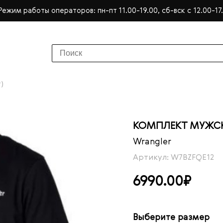
Режим работы операторов: пн-пт 11.00-19.00, сб-вск с 12.00-17
)
КОМПЛЕКТ МУЖСК
Wrangler
Артикул: W7BZFQE12
6990.00₽
Выберите размер