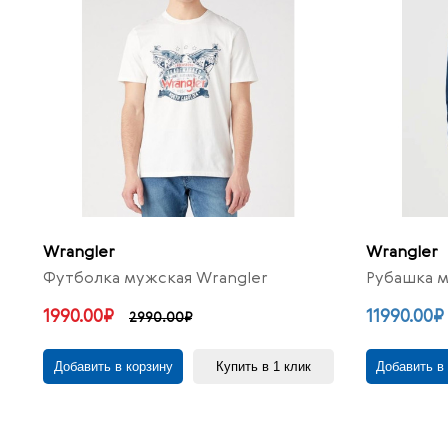
Wrangler
Wrangler
Футболка мужская Wrangler
Рубашка м
1990.00₽
11990.00₽
2990.00₽
Добавить в корзину
Купить в 1 клик
Добавить в