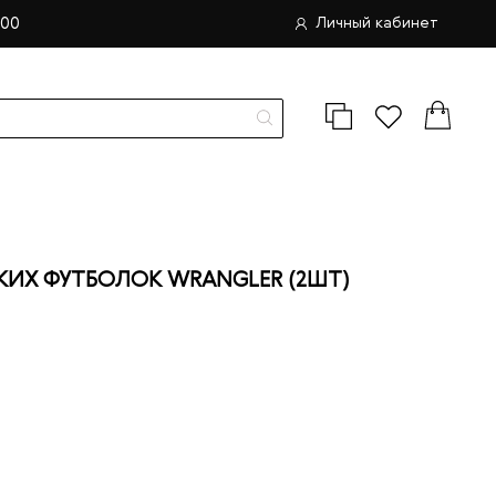
.00
Личный кабинет
ИХ ФУТБОЛОК WRANGLER (2ШТ)