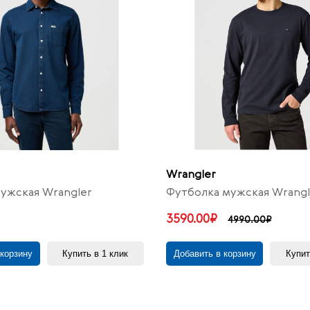
Wrangler
ужская Wrangler
Футболка мужская Wrangl
3590.00₽
4990.00₽
 корзину
Купить в 1 клик
Добавить в корзину
Купит