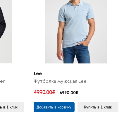
Lee
er
Футболка мужская Lee
4990.00₽
6990.00₽
ь в 1 клик
Добавить в корзину
Купить в 1 клик