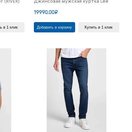
 (RIVER)
Джинсовая мужская куртка Lee
19990.00₽
ь в 1 клик
Добавить в корзину
Купить в 1 клик