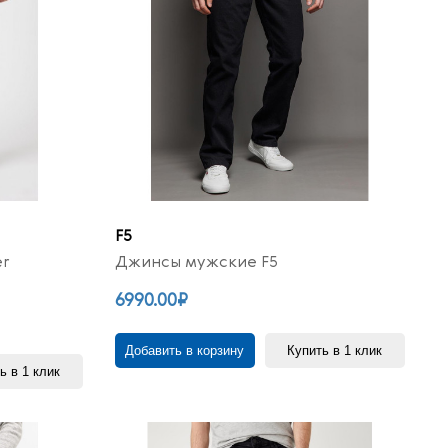
F5
er
Джинсы мужские F5
6990.00₽
Добавить в корзину
Купить в 1 клик
ь в 1 клик