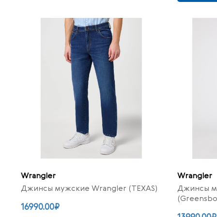
Wrangler
Wrangler
Джинсы мужские Wrangler (TEXAS)
Джинсы м
(Greensbo
16990.00₽