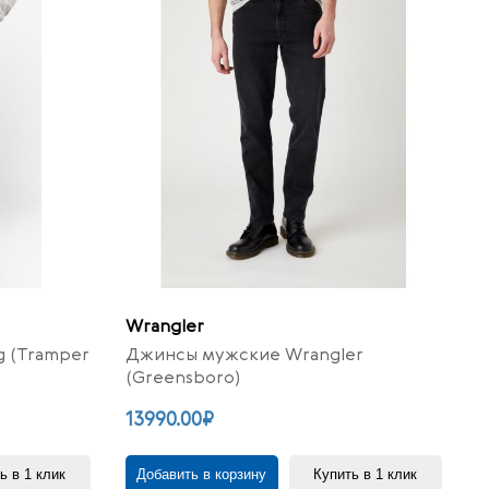
Wrangler
 (Tramper
Джинсы мужские Wrangler
(Greensboro)
13990.00₽
ь в 1 клик
Добавить в корзину
Купить в 1 клик