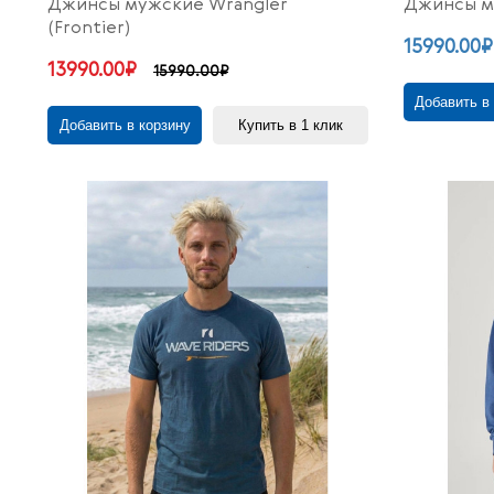
Джинсы мужские Wrangler
Джинсы му
(Frontier)
15990.00₽
13990.00₽
15990.00₽
Добавить в
Добавить в корзину
Купить в 1 клик