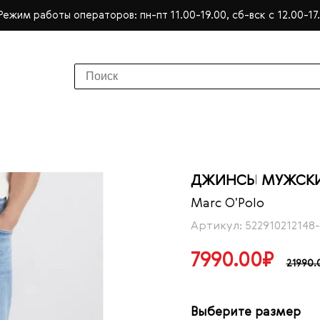
Режим работы операторов: пн-пт 11.00-19.00, сб-вск с 12.00-17
ДЖИНСЫ МУЖСКИЕ
Marc O'Polo
Артикул: 522910212148-
7990.00₽
21990.
Выберите размер