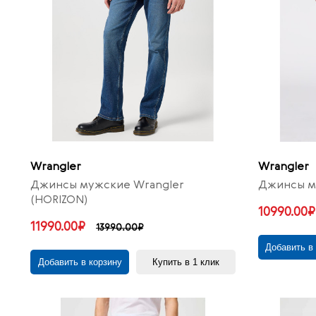
Wrangler
Wrangler
Джинсы мужские Wrangler
Джинсы му
(HORIZON)
10990.00₽
11990.00₽
13990.00₽
Добавить в
Добавить в корзину
Купить в 1 клик