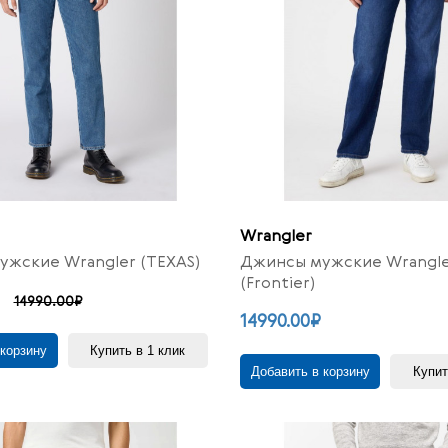
Wrangler
жские Wrangler (TEXAS)
Джинсы мужские Wrangl
(Frontier)
14990.00₽
14990.00₽
 корзину
Купить в 1 клик
Добавить в корзину
Купит