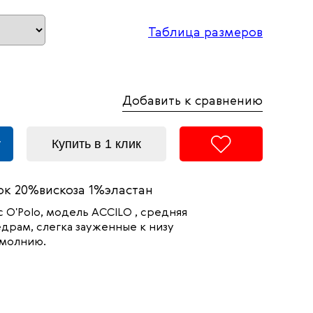
Таблица размеров
Добавить к сравнению
у
Купить в 1 клик
к 20%вискоза 1%эластан
O'Polo, модель ACCILO , средняя
драм, слегка зауженные к низу
 молнию.