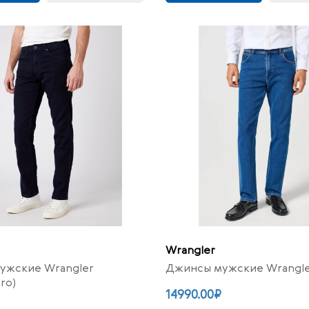
Wrangler
ужские Wrangler
Джинсы мужские Wrangle
ro)
14990.00₽