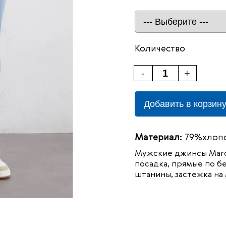
Количество
-
+
Добавить в корзин
Материал:
79%хлопо
Мужские джинсы Marc 
посадка, прямые по бе
штанины, застежка на