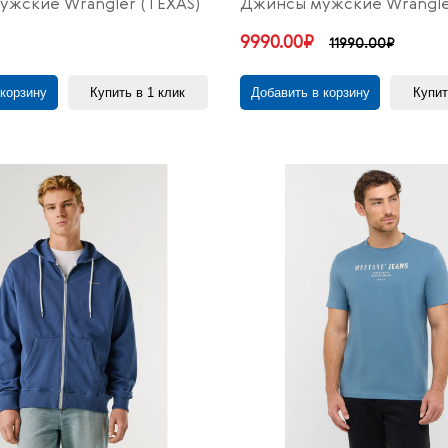
жские Wrangler (TEXAS)
Джинсы мужские Wrangler
9990.00₽
11990.00₽
 корзину
Купить в 1 клик
Добавить в корзину
Купит