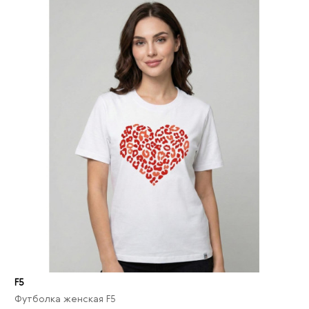
F5
Футболка женская F5