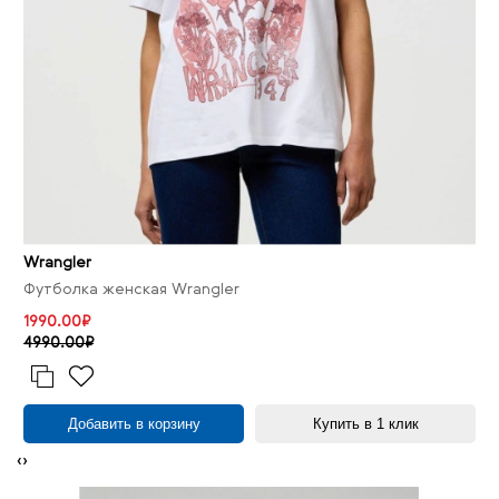
Wrangler
Футболка женская Wrangler
1990.00₽
4990.00₽
Добавить в корзину
Купить в 1 клик
‹
›