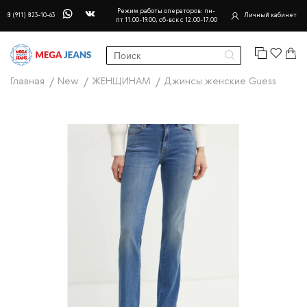
Режим работы операторов: пн-
8 (911) 823-10-63
Личный кабинет
пт 11.00-19.00, сб-вск с 12.00-17.00
Главная
New
ЖЕНЩИНАМ
Джинсы женские Guess