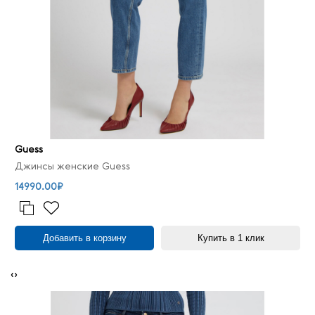
Guess
Джинсы женские Guess
14990.00₽
Добавить в корзину
Купить в 1 клик
‹
›