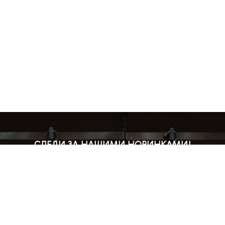
СЛЕДИ ЗА НАШИМИ НОВИНКАМИ!
Подпишись на рассылку и будь в курсе всех акций