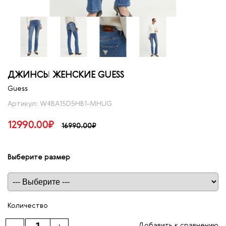
ДЖИНСЫ ЖЕНСКИЕ GUESS
Guess
Артикул: W4BA15D5HB1-MHUG
12990.00₽
16990.00₽
Выберите размер
Таблица размеров
Количество
Добавить к сравнению