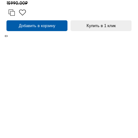
15990.00₽
Добавить в корзину
Купить в 1 клик
‹
›