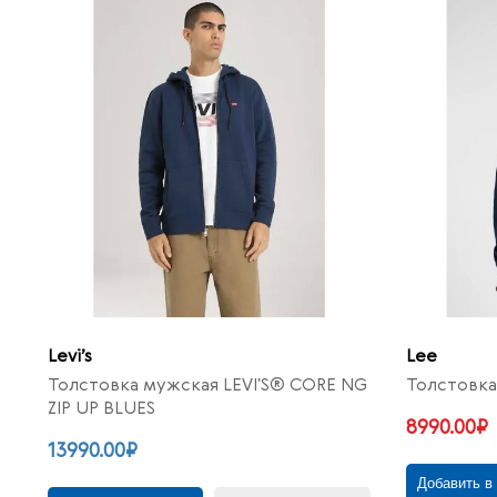
Levi’s
Lee
Толстовка мужская LEVI'S® CORE NG
Толстовка
ZIP UP BLUES
8990.00₽
13990.00₽
Добавить в