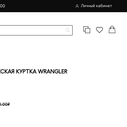
.00
Личный кабинет
КАЯ КУРТКА WRANGLER
0.00₽