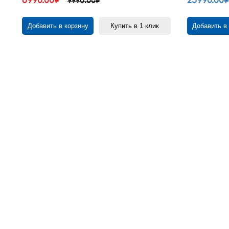
8990.00₽
23990.00
9990.00₽
Добавить в корзину
Купить в 1 клик
Добавить в