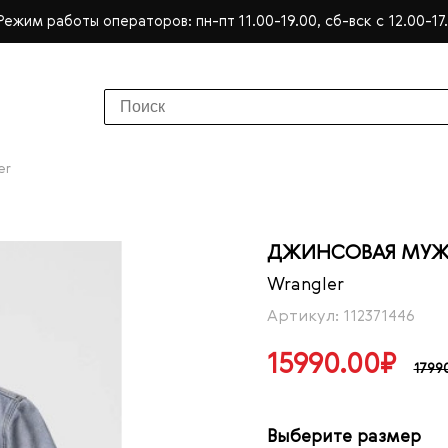
Режим работы операторов: пн-пт 11.00-19.00, сб-вск с 12.00-17
er
ДЖИНСОВАЯ МУЖС
Wrangler
Артикул: 112371446
15990.00₽
1799
Выберите размер