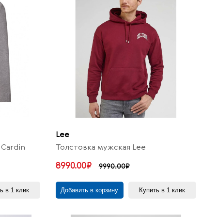
Lee
Cardin
Толстовка мужская Lee
8990.00₽
9990.00₽
ь в 1 клик
Добавить в корзину
Купить в 1 клик