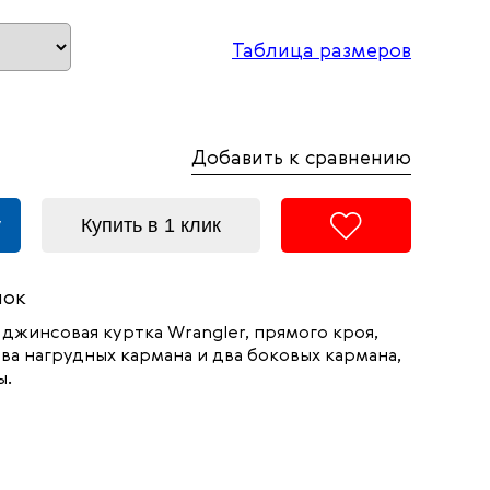
Таблица размеров
Добавить к сравнению
у
Купить в 1 клик
пок
джинсовая куртка Wrangler, прямого кроя,
ва нагрудных кармана и два боковых кармана,
ы.