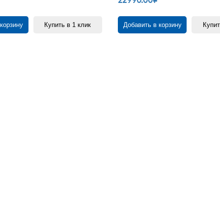
₽
22990.00₽
 корзину
Купить в 1 клик
Добавить в корзину
Купит