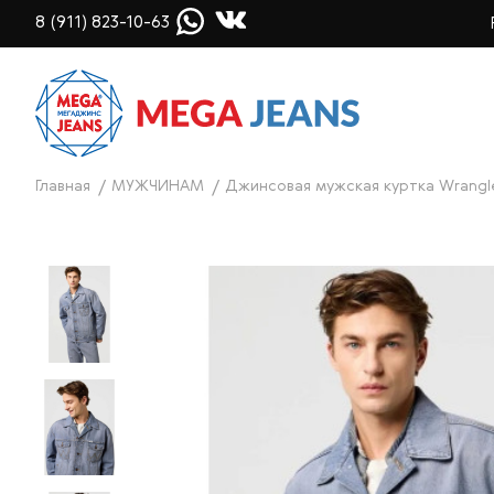
8 (911) 823-10-63
Главная
МУЖЧИНАМ
Джинсовая мужская куртка Wrangl