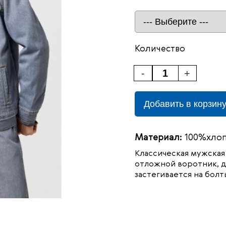
Количество
-
+
Добавить в корзин
Материал:
100%хло
Классическая мужская 
отложной воротник, д
застегивается на болт