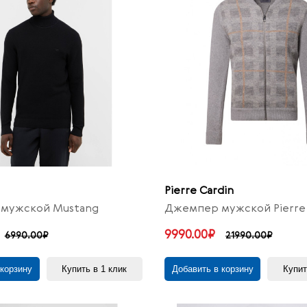
Pierre Cardin
мужской Mustang
Джемпер мужской Pierre 
9990.00₽
6990.00₽
21990.00₽
 корзину
Купить в 1 клик
Добавить в корзину
Купит