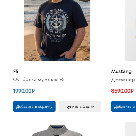
F5
Mustang
Футболка мужская F5
Джемпер 
1990.00₽
8590.00₽
Добавить в корзину
Купить в 1 клик
Добавить в