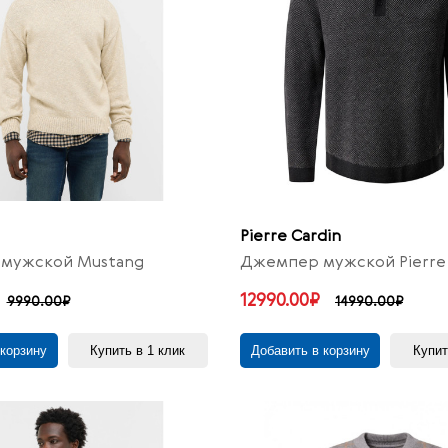
Pierre Cardin
мужской Mustang
Джемпер мужской Pierre 
12990.00₽
9990.00₽
14990.00₽
 корзину
Купить в 1 клик
Добавить в корзину
Купит