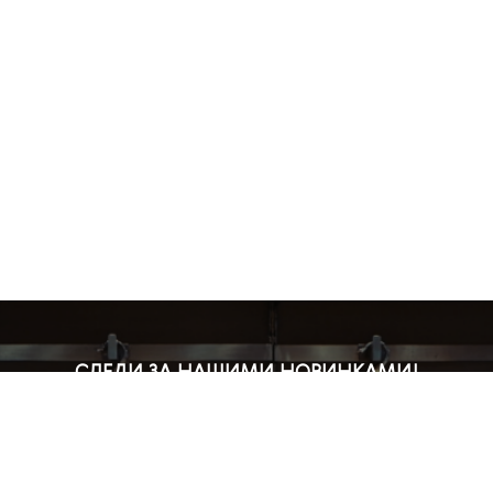
СЛЕДИ ЗА НАШИМИ НОВИНКАМИ!
Подпишись на рассылку и будь в курсе всех акций