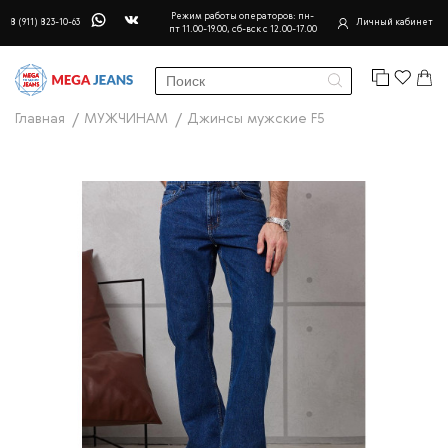
Режим работы операторов: пн-
8 (911) 823-10-63
Личный кабинет
пт 11.00-19.00, сб-вск с 12.00-17.00
Главная
МУЖЧИНАМ
Джинсы мужские F5