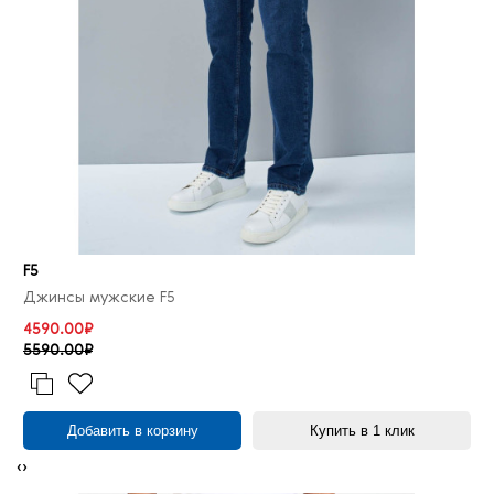
F5
Джинсы мужские F5
4590.00₽
5590.00₽
Добавить в корзину
Купить в 1 клик
‹
›