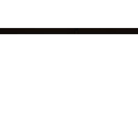
кций
БРЕНДЫ
ЖЕНЩИНАМ
МУЖЧИНАМ
НОВЫЕ КОЛЛЕКЦИИ