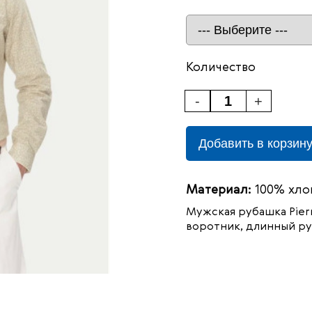
Количество
-
+
Добавить в корзин
Материал:
100% хло
Мужская рубашка
Pier
воротник, длинный рук