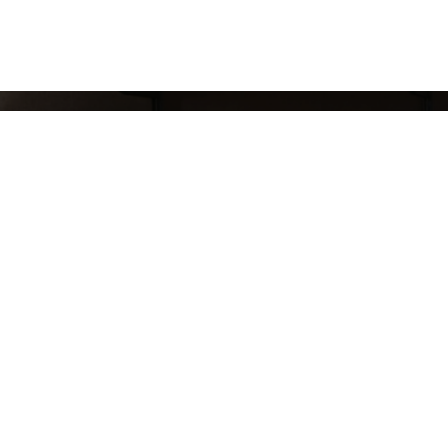
СЛЕДИ ЗА НАШИМИ НОВИНКАМИ!
Подпишись на рассылку и будь в курсе всех а
Блог
Доставка и оплата
Розничные магазины
Бонусная система