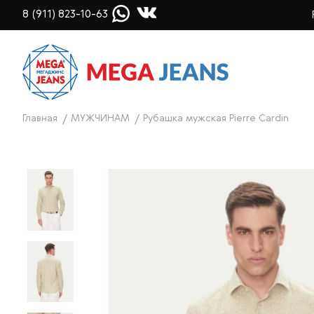
8 (911) 823-10-63
Главная
МУЖЧИНАМ
Рубашка мужская Pierre Cardin