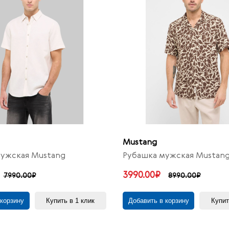
Mustang
ужская Mustang
Рубашка мужская Mustan
3990.00₽
7990.00₽
8990.00₽
 корзину
Купить в 1 клик
Добавить в корзину
Купит