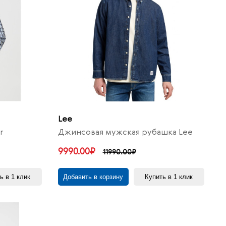
Lee
r
Джинсовая мужская рубашка Lee
9990.00₽
11990.00₽
ь в 1 клик
Добавить в корзину
Купить в 1 клик