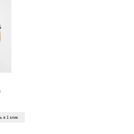
g
ь в 1 клик