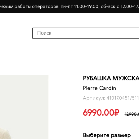
Режим работы операторов: пн-пт 11.00-19.00, сб-вск с 12.00-17
РУБАШКА МУЖСКАЯ
Pierre Cardin
Артикул: 41017.0451/511
6990.00₽
12990.
Выберите размер