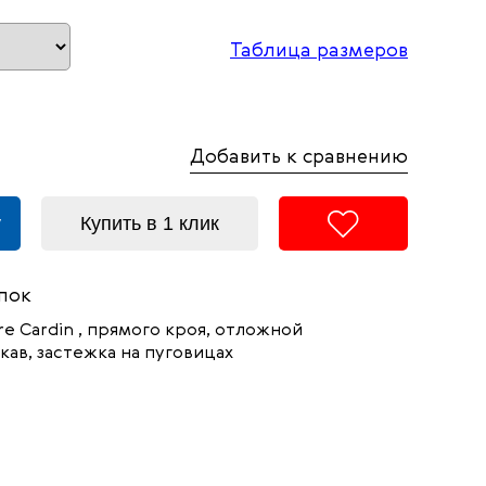
Таблица размеров
Добавить к сравнению
у
Купить в 1 клик
пок
re Cardin ,
прямого кроя, отложной
ав, застежка на пуговицах