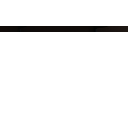
8 (911) 823-10-63
reklama.mj@gmail.com