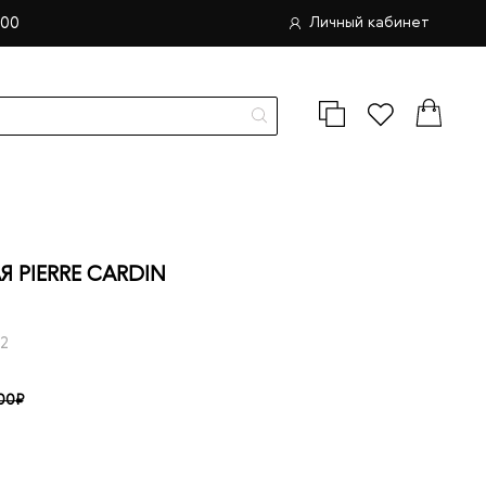
.00
Личный кабинет
 PIERRE CARDIN
2
00₽