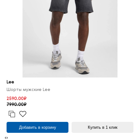
Lee
Шорты мужские Lee
2590.00₽
7990.00₽
Добавить в корзину
Купить в 1 клик
‹
›