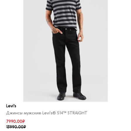
Levi’s
Джинсы мужские Levi's® 514™ STRAIGHT
7990.00₽
13990.00₽