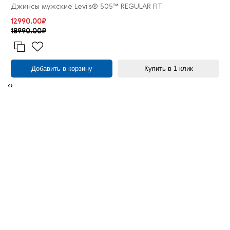
Джинсы мужские Levi's® 505™ REGULAR FIT
12990.00₽
18990.00₽
Добавить в корзину
Купить в 1 клик
‹
›