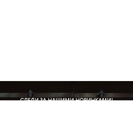
СЛЕДИ ЗА НАШИМИ НОВИНКАМИ!
Подпишись на рассылку и будь в курсе всех акций