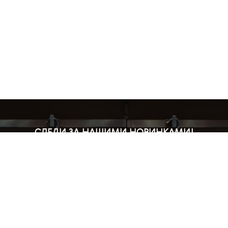
СЛЕДИ ЗА НАШИМИ НОВИНКАМИ!
Подпишись на рассылку и будь в курсе всех акций