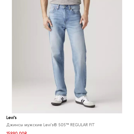
Levi’s
Джинсы мужские Levi's® 505™ REGULAR FIT
15990.00₽