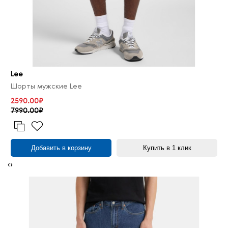
Lee
Шорты мужские Lee
2590.00₽
7990.00₽
Добавить в корзину
Купить в 1 клик
‹
›