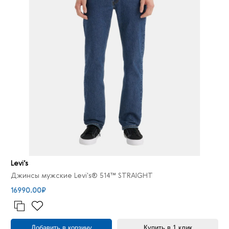
Levi’s
Джинсы мужские Levi's® 514™ STRAIGHT
16990.00₽
Добавить в корзину
Купить в 1 клик