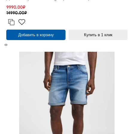
9990.00₽
14990.00₽
Добавить в корзину
Купить в 1 клик
‹
›