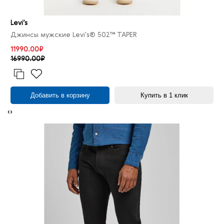
Levi’s
Джинсы мужские Levi's® 502™ TAPER
11990.00₽
16990.00₽
Добавить в корзину
Купить в 1 клик
‹
›