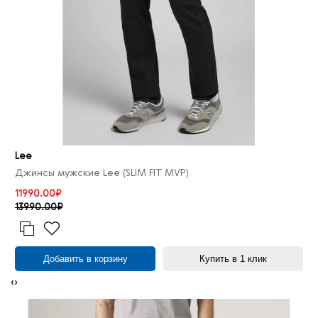
Lee
Джинсы мужские Lee (SLIM FIT MVP)
11990.00₽
13990.00₽
Добавить в корзину
Купить в 1 клик
‹
›