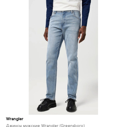
Wrangler
Джинсы мужские Wrangler (Greensboro)